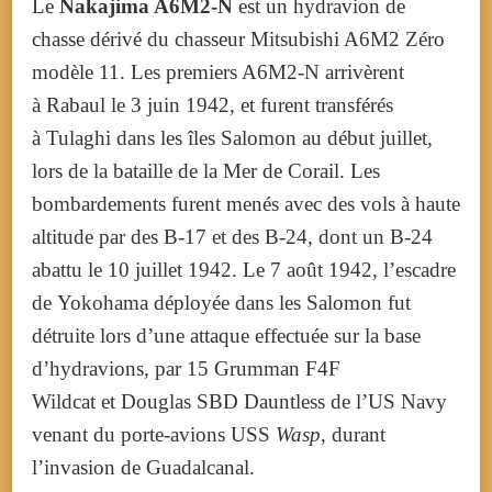
Le
Nakajima A6M2-N
est un hydravion de
chasse dérivé du chasseur Mitsubishi A6M2 Zéro
modèle 11. Les premiers A6M2-N arrivèrent
à Rabaul le
3 juin 1942
, et furent transférés
à Tulaghi dans les îles Salomon au début juillet,
lors de la bataille de la Mer de Corail. Les
bombardements furent menés avec des vols à haute
altitude par des B-17 et des B-24, dont un B-24
abattu le
10 juillet 1942
. Le
7 août 1942
, l’escadre
de Yokohama déployée dans les Salomon fut
détruite lors d’une attaque effectuée sur la base
d’hydravions, par 15 Grumman F4F
Wildcat et Douglas SBD Dauntless de l’US Navy
venant du porte-avions USS
Wasp
, durant
l’invasion de Guadalcanal.