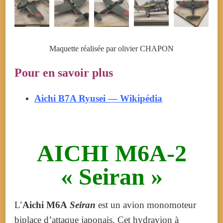
Maquette réalisée par olivier CHAPON
Pour en savoir plus
Aichi B7A Ryusei — Wikipédia
AICHI M6A-2
« Seiran »
L’
Aichi M6A
Seiran
est un avion monomoteur
biplace d’attaque japonais. Cet hydravion à