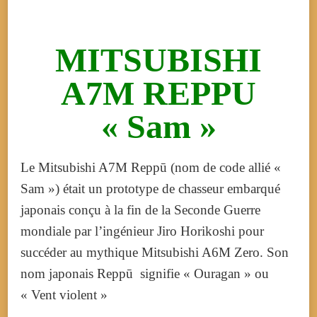
MITSUBISHI
A7M REPPU
« Sam »
Le Mitsubishi A7M Reppū
(nom de code allié «
Sam
») était un
prototype de chasseur embarqué
japonais conçu à la fin de la Seconde Guerre
mondiale par l’ingénieur Jiro Horikoshi
pour
succéder au mythique Mitsubishi A6M Zero
. Son
nom japonais Reppū
signifie « Ouragan » ou
« Vent violent »