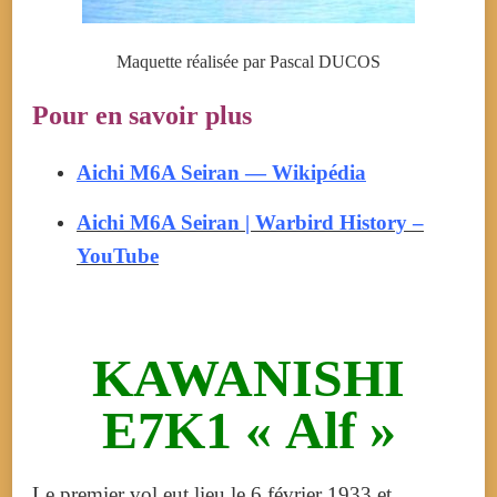
Maquette réalisée par Pascal DUCOS
Pour en savoir plus
Aichi M6A Seiran — Wikipédia
Aichi M6A Seiran | Warbird History –
YouTube
KAWANISHI
E7K1 « Alf »
Le premier vol eut lieu le 6 février 1933 et