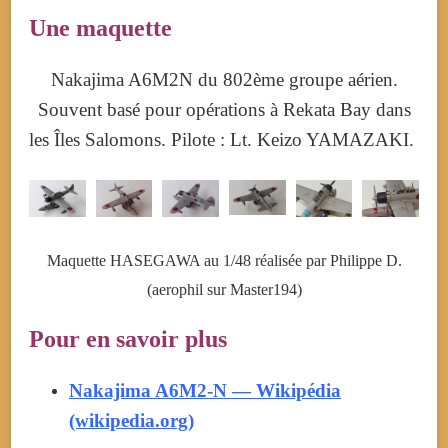
Une
maquette
Nakajima A6M2N du 802ème groupe aérien.
Souvent basé pour opérations à Rekata Bay dans
les Îles Salomons. Pilote : Lt. Keizo YAMAZAKI.
Maquette HASEGAWA au 1/48 réalisée par Philippe D.
(aerophil sur Master194)
Pour en savoir plus
Nakajima A6M2-N — Wikipédia
(wikipedia.org)