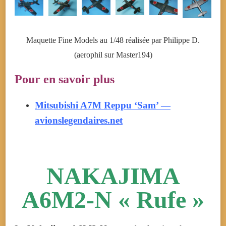
Maquette Fine Models au 1/48 réalisée par Philippe D.
(aerophil sur Master194)
Pour en savoir plus
Mitsubishi A7M Reppu ‘Sam’ —
avionslegendaires.net
NAKAJIMA
A6M2-N « Rufe »