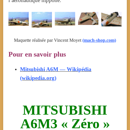
l’aéronautique nippone.
Maquette réalisée par Vincent Moyet
(mach-shop.com)
Pour en savoir plus
Mitsubishi A6M — Wikipédia
(wikipedia.org)
MITSUBISHI
A6M3 « Zéro »