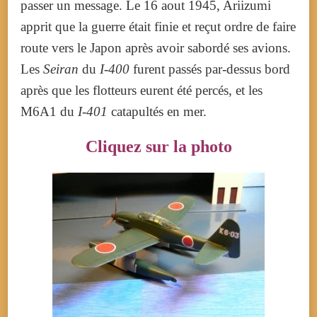
passer un message. Le
16 aout 1945
, Ariizumi
apprit que la guerre était finie et reçut ordre de faire
route vers le Japon après avoir sabordé ses avions.
Les
Seiran
du
I-400
furent passés par-dessus bord
après que les flotteurs eurent été percés, et les
M6A1 du
I-401
catapultés en mer.
Cliquez sur la photo