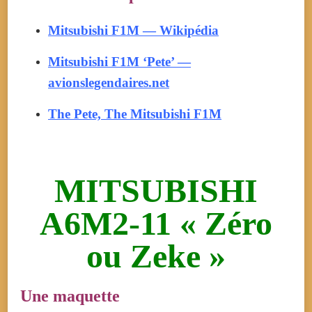
Mitsubishi F1M — Wikipédia
Mitsubishi F1M ‘Pete’ —
avionslegendaires.net
The Pete, The Mitsubishi F1M
MITSUBISHI
A6M2-11 « Zéro
ou Zeke »
Une maquette