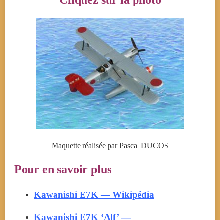
Maquette réalisée par Pascal DUCOS
Pour en savoir plus
Kawanishi E7K — Wikipédia
Kawanishi E7K ‘Alf’ —