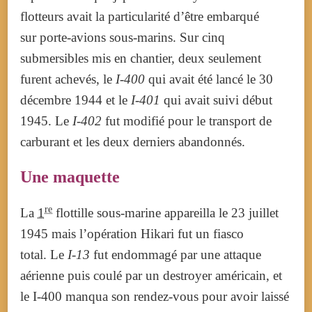
flotteurs avait la particularité d’être embarqué
sur porte-avions sous-marins.
Sur cinq
submersibles mis en chantier, deux seulement
furent achevés, le
I-400
qui avait été lancé le
30
décembre 1944
et le
I-401
qui avait suivi début
1945. Le
I-402
fut modifié pour le transport de
carburant et les deux derniers abandonnés.
Une maquette
re
La
1
flottille sous-marine appareilla le
23 juillet
1945
mais l’opération Hikari fut un fiasco
total. Le
I-13
fut endommagé par une attaque
aérienne puis coulé par un destroyer américain, et
le I-400 manqua son rendez-vous pour avoir laissé