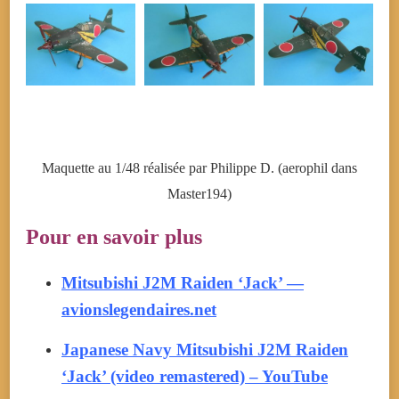
Maquette au 1/48 réalisée par Philippe D. (aerophil dans
Master194)
Pour en savoir plus
Mitsubishi J2M Raiden ‘Jack’ —
avionslegendaires.net
Japanese Navy Mitsubishi J2M Raiden
‘Jack’ (video remastered) – YouTube