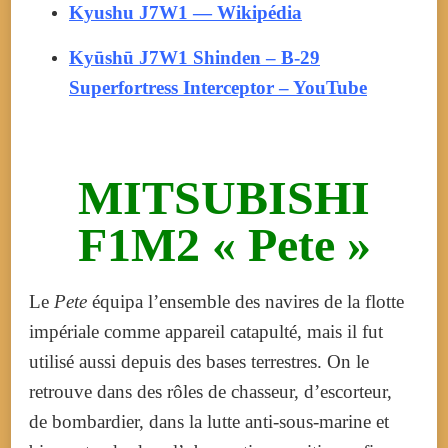
Kyushu J7W1 — Wikipédia
Kyūshū J7W1 Shinden – B-29
Superfortress Interceptor – YouTube
MITSUBISHI
F1M2 « Pete »
Le
Pete
équipa l’ensemble des navires de la flotte
impériale comme appareil catapulté, mais il fut
utilisé aussi depuis des bases terrestres. On le
retrouve dans des rôles de chasseur, d’escorteur,
de bombardier, dans la lutte anti-sous-marine et