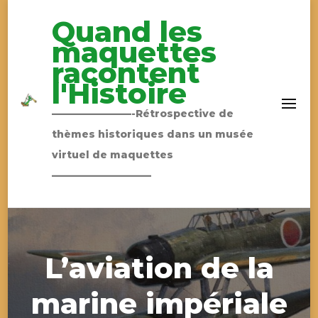
Quand les
maquettes
racontent
l'Histoire
————————-Rétrospective de
thèmes historiques dans un musée
virtuel de maquettes
——————————
L’aviation de la
marine impériale