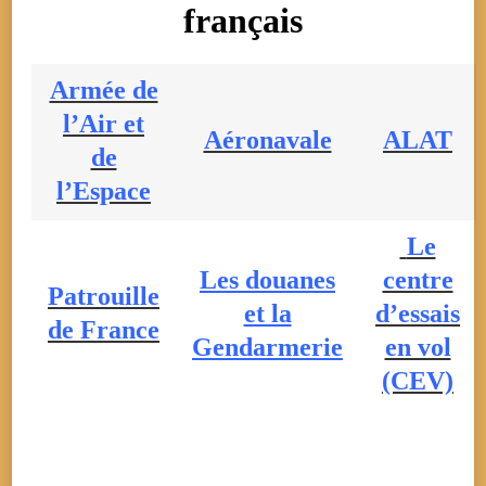
français
Armée de
l’Air et
Aéronavale
ALAT
de
l’Espace
Le
Les douanes
centre
Patrouille
et la
d’essais
de France
Gendarmerie
en vol
(CEV)