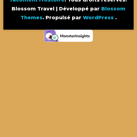
Blossom Travel | Développé par
Blossom
Themes
. Propulsé par
WordPress
.