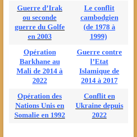
Guerre d’Irak
Le conflit
ou seconde
cambodgien
guerre du Golfe
(de 1978 à
en 2003
1999)
Opération
Guerre contre
Barkhane au
l’Etat
Mali de 2014 à
Islamique de
2022
2014 à 2017
Opération des
Conflit en
Nations Unis en
Ukraine depuis
Somalie en 1992
2022