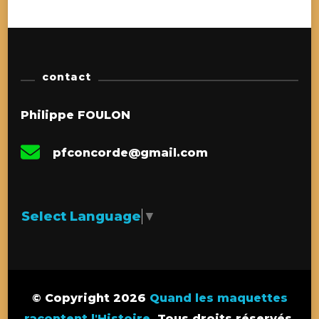
contact
Philippe FOULON
pfconcorde@gmail.com
Select Language
▼
© Copyright 2026
Quand les maquettes
racontent l'Histoire
. Tous droits réservés.