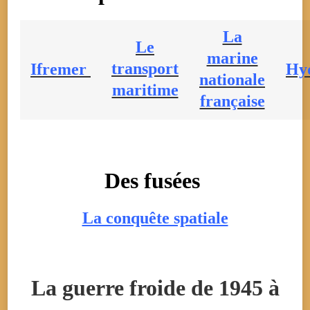
La
Le
marine
transport
Ifremer
Hy
nationale
maritime
française
Des fusées
La conquête spatiale
La guerre froide de 1945 à