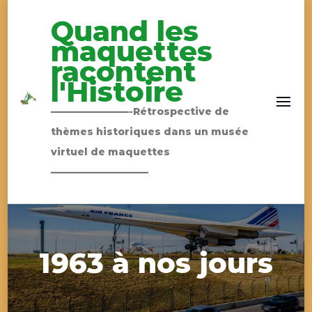
Quand les
maquettes
racontent
l'Histoire
————————-Rétrospective de
thèmes historiques dans un musée
virtuel de maquettes
——————————
1963 à nos jours