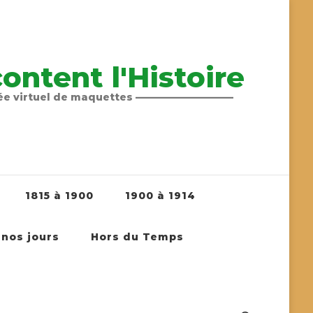
ntent l'Histoire
sée virtuel de maquettes ——————————
1815 à 1900
1900 à 1914
 nos jours
Hors du Temps