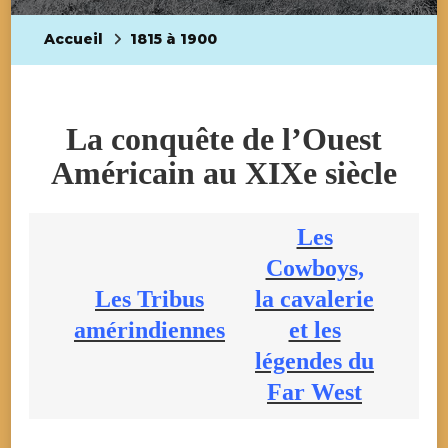
Accueil
1815 à 1900
La conquête de l’Ouest
Américain au XIXe siècle
Les
Cowboys,
Les T
ribus
la cavalerie
amérindiennes
et les
légendes du
Far West