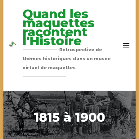
Quand les
maquettes
racontent
l'Histoire
————————-Rétrospective de
thèmes historiques dans un musée
virtuel de maquettes
——————————
1815 à 1900