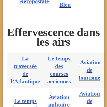
Aéropostale
Bleu
Effervescence dans
les airs
La
Le temps
Aviation
traversée
des
de
de
courses
tourisme
l’Atlantique
aériennes
Aviation
Aviation
Le temps
de
militaire