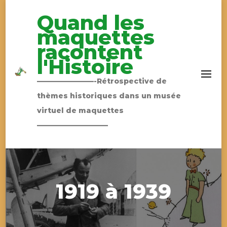
Quand les
maquettes
racontent
l'Histoire
————————-Rétrospective de
thèmes historiques dans un musée
virtuel de maquettes
——————————
1919 à 1939