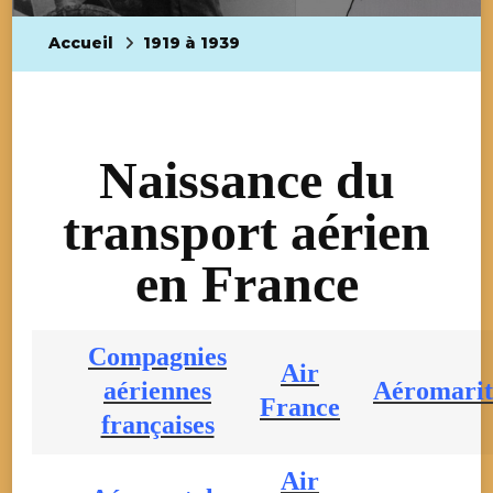
Accueil
1919 à 1939
Naissance du
transport aérien
en France
Compagnies
Air
aériennes
Aéromari
France
françaises
Air