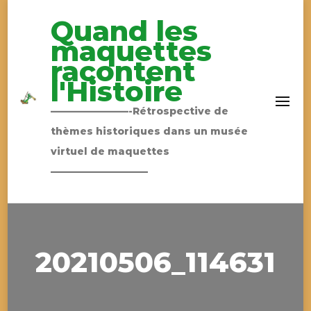
Quand les
maquettes
racontent
l'Histoire
————————-Rétrospective de
thèmes historiques dans un musée
virtuel de maquettes
——————————
20210506_114631