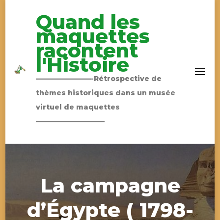
Quand les
maquettes
racontent
l'Histoire
————————-Rétrospective de
thèmes historiques dans un musée
virtuel de maquettes
——————————
La campagne
d’Égypte ( 1798-