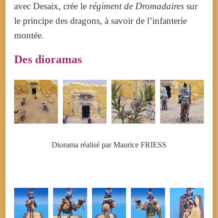
avec Desaix, crée le
régiment de Dromadaires
sur
le principe des dragons, à savoir de l’infanterie
montée.
Des dioramas
Diorama réalisé par Maurice FRIESS