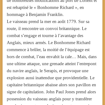
de nombreuses modifications au port de Lorient et
est rebaptisé le « Bonhomme Richard », en
hommage à Benjamin Franklin.
Le vaisseau prend la mer en août 1779. Sur sa
route, il rencontre un convoi britannique. Le
combat s’engage et tourne à l’avantage des
Anglais, mieux armés. Le Bonhomme Richard
commence à brûler, la moitié de l’équipage est
hors de combat, l’eau envahit la cale… Mais, dans
une ultime attaque, une grenade atteint l’entrepont
du navire anglais, le Serapis, et provoque une
explosion aussi inattendue que providentielle. Le
capitaine britannique abaisse alors son pavillon en
signe de capitulation. John Paul Jones prend alors
possession du vaisseau anglais pour y transférer