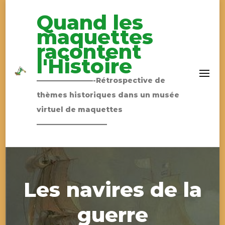
Quand les
maquettes
racontent
l'Histoire
————————-Rétrospective de
thèmes historiques dans un musée
virtuel de maquettes
——————————
Les navires de la
guerre