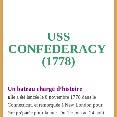
USS
CONFEDERACY
(1778)
Un bateau chargé d’histoire
lle a été
lancée
le 8 novembre 1778 dans le
E
Connecticut, et remorquée à
New London
pour
être préparée pour la mer.
Du 1er mai au 24 août