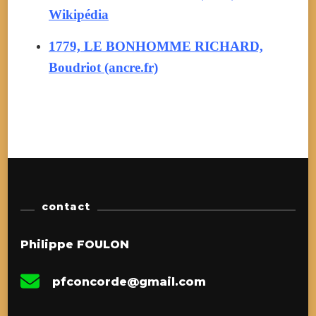
Wikipédia
1779, LE BONHOMME RICHARD,
Boudriot (ancre.fr)
contact
Philippe FOULON
pfconcorde@gmail.com