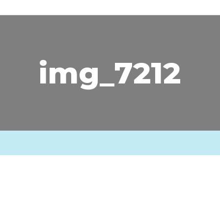
img_7212