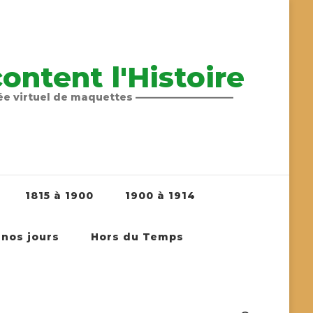
ntent l'Histoire
sée virtuel de maquettes ——————————
1815 à 1900
1900 à 1914
 nos jours
Hors du Temps