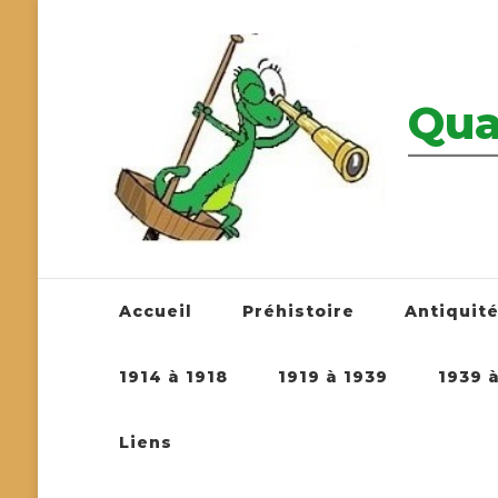
Qua
————————
Accueil
Préhistoire
Antiquit
1914 à 1918
1919 à 1939
1939 
Liens