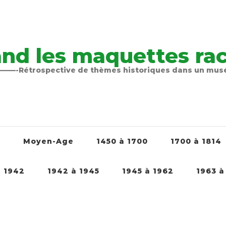
nd les maquettes raco
-Rétrospective de thèmes historiques dans un mu
é
Moyen-Age
1450 à 1700
1700 à 1814
à 1942
1942 à 1945
1945 à 1962
1963 à