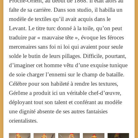
Proche-Orient, au début de 1868. Il était alors au
faîte de sa carrière. Dans son studio, il habilla un
modèle de textiles qu’il avait acquis dans le
Levant. Le titre turc donné à la toile, qu’on peut
traduire par « mauvaise tête », évoque les féroces
mercenaires sans foi ni loi qui avaient pour seule
solde le butin de leurs pillages. Difficile, pourtant,
d’imaginer cet homme vêtu d’une exquise tunique
de soie charger l’ennemi sur le champ de bataille.
Célèbre pour son habileté à rendre les textures,
Gérôme a produit ici un véritable chef-d’œuvre,
déployant tout son talent et conférant au modèle
une dignité absente de ses autres fantaisies
orientalistes.