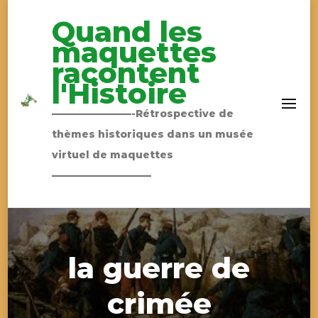
Quand les
maquettes
racontent
l'Histoire
————————-Rétrospective de
thèmes historiques dans un musée
virtuel de maquettes
——————————
la guerre de
crimée