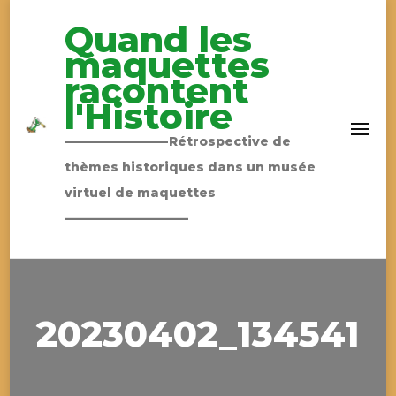
Quand les
maquettes
racontent
l'Histoire
————————-Rétrospective de
thèmes historiques dans un musée
virtuel de maquettes
——————————
20230402_134541