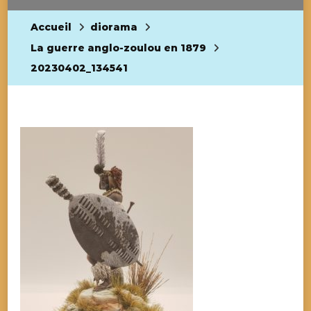
Accueil
diorama
La guerre anglo-zoulou en 1879
20230402_134541