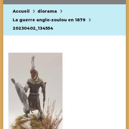
Accueil
diorama
La guerre anglo-zoulou en 1879
20230402_134554