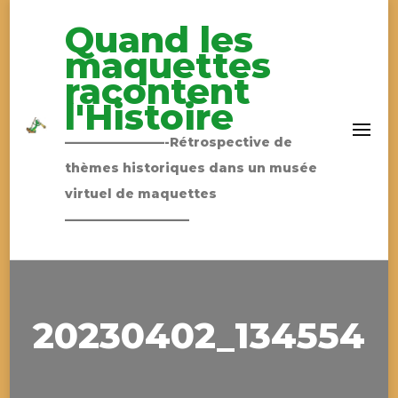
Quand les
maquettes
racontent
l'Histoire
————————-Rétrospective de
thèmes historiques dans un musée
virtuel de maquettes
——————————
20230402_134554