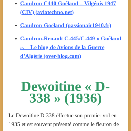
Caudron C440 Goéland – Vilgénis 1947
(CIV) (aviatechno.net)
Caudron-Goeland (passionair1940.fr)
Caudron-Renault C-445/C-449 « Goéland
». – Le blog de Avions de la Guerre
d’Algérie (over-blog.com)
Dewoitine « D-
338 » (1936)
Le Dewoitine D 338 éffectue son premier vol en
1935 et est souvent présenté comme le fleuron de