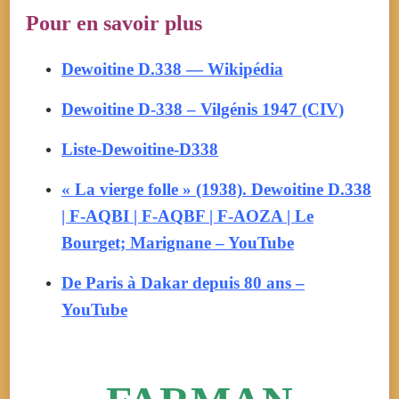
Pour en savoir plus
Dewoitine D.338 — Wikipédia
Dewoitine D-338 – Vilgénis 1947 (CIV)
Liste-Dewoitine-D338
« La vierge folle » (1938). Dewoitine D.338
| F-AQBI | F-AQBF | F-AOZA | Le
Bourget; Marignane – YouTube
De Paris à Dakar depuis 80 ans –
YouTube