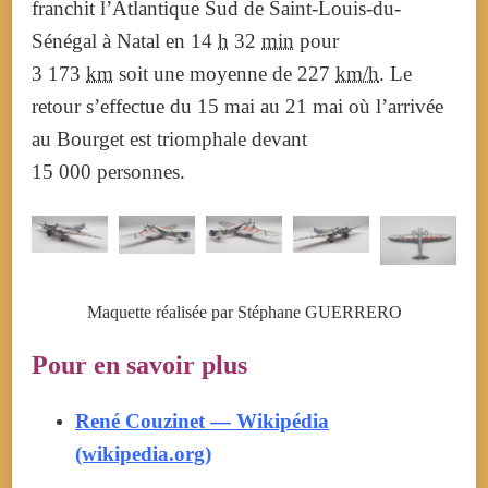
franchit l’Atlantique Sud de Saint-Louis-du-
Sénégal à Natal en
14
h
32
min
pour
3 173
km
soit une moyenne de
227
km/h
. Le
retour s’effectue du
15 mai
au
21 mai
où l’arrivée
au Bourget est triomphale devant
15 000 personnes.
Maquette réalisée par Stéphane GUERRERO
Pour en savoir plus
René Couzinet — Wikipédia
(wikipedia.org)