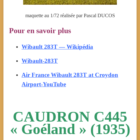
maquette au 1/72 réalisée par Pascal DUCOS
Pour en savoir plus
Wibault 283T — Wikipédia
Wibault-283T
Air France Wibault 283T at Croydon
Airport-YouTube
CAUDRON C445
« Goéland » (1935)