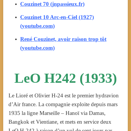
Couzinet 70 (jnpassieux.fr)
Couzinet 10 Arc-en-Ciel (1927)
(youtube.com)
René Couzinet, avoir raison trop tôt
(youtube.com)
LeO H242 (1933)
Le Lioré et Olivier H-24 est le premier hydravion
d’Air france. La compagnie exploite depuis mars
1935 la ligne Marseille – Hanoï via Damas,
Bangkok et Vientiane, et mets en service deux
LeO H-242 à raison d’un vol de sept jours par