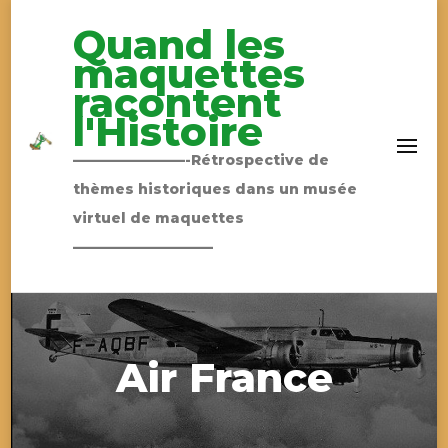
Quand les
maquettes
racontent
l'Histoire
————————-Rétrospective de
thèmes historiques dans un musée
virtuel de maquettes
——————————
Air France