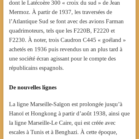
dont le Latécoère 300 « croix du sud » de Jean
Mermoz. À partir de 1937, les traversées de
l’Atlantique Sud se font avec des avions Farman
quadrimoteurs, tels que les F220B, F2220 et
F2230.
À noter, trois Caudron C445 « goéland »
achetés en 1936 puis revendus un an plus tard à
une société écran agissant pour le compte des
républicains espagnols.
De nouvelles lignes
La ligne Marseille-Saïgon est prolongée jusqu’à
Hanoï et Hongkong à partir d’août 1938, ainsi que
la ligne Marseille-Le Caire, qui est créée avec
escales à Tunis et à Benghazi. À cette époque,