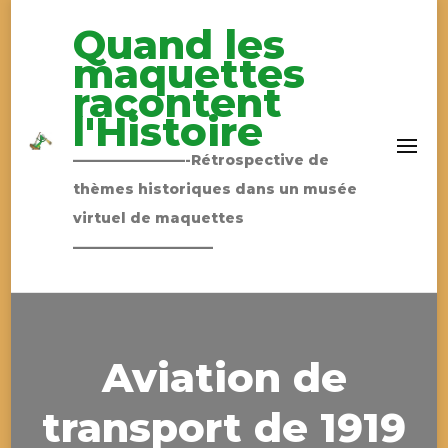
Quand les
maquettes
racontent
l'Histoire
————————-Rétrospective de
thèmes historiques dans un musée
virtuel de maquettes
——————————
Aviation de
transport de 1919