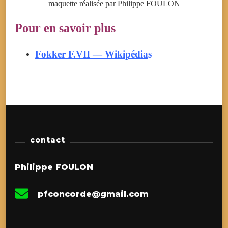
maquette réalisée par Philippe FOULON
Pour en savoir plus
Fokker F.VII — Wikipédia
s
contact
Philippe FOULON
pfconcorde@gmail.com