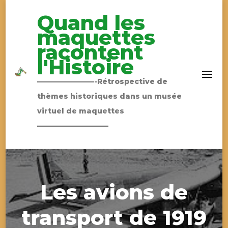
Quand les
maquettes
racontent
l'Histoire
————————-Rétrospective de
thèmes historiques dans un musée
virtuel de maquettes
——————————
Les avions de
transport de 1919