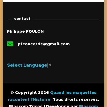
contact
Philippe FOULON
pfconcorde@gmail.com
Select Language
▼
© Copyright 2026
Quand les maquettes
racontent l'Histoire
. Tous droits réservés.
Blossom Travel | Développé par
Blossom