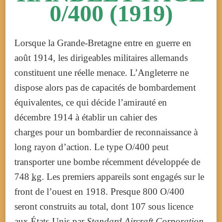
0/400 (1919)
Lorsque la Grande-Bretagne entre en guerre en
août 1914, les dirigeables militaires allemands
constituent une réelle menace. L’Angleterre ne
dispose alors pas de capacités de bombardement
équivalentes, ce qui décide l’amirauté en
décembre 1914 à établir un cahier des
charges pour un bombardier de reconnaissance à
long rayon d’action.
Le type O/400 peut
transporter une bombe récemment développée de
748
kg
. Les premiers appareils sont engagés sur le
front de l’ouest en 1918. Presque 800 O/400
seront construits au total, dont 107 sous licence
aux États-Unis par
Standard Aircraft Corporation
.