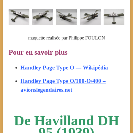
maquette réalisée par Philippe FOULON
Pour en savoir plus
Handley Page Type O — Wikipédia
Handley Page Type O/100-O/400 –
avionslegendaires.net
De Havilland DH
95 (1939)