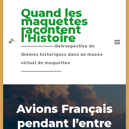
Quand les
maquettes
racontent
l'Histoire
————————-Rétrospective de
thèmes historiques dans un musée
virtuel de maquettes
——————————
Avions Français
pendant l’entre