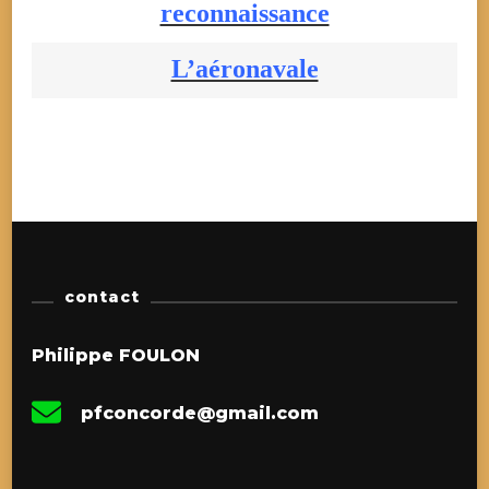
reconnaissance
L’aéronavale
contact
Philippe FOULON
pfconcorde@gmail.com