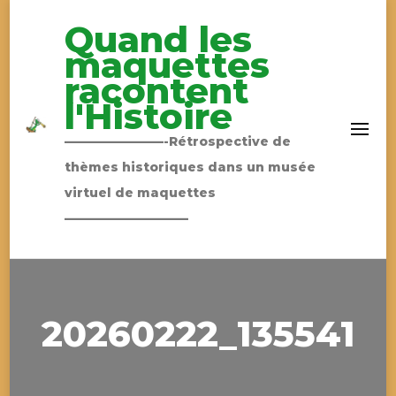
Quand les
maquettes
racontent
l'Histoire
————————-Rétrospective de
thèmes historiques dans un musée
virtuel de maquettes
——————————
20260222_135541