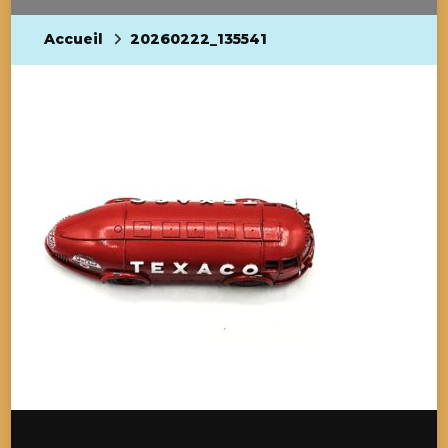
Accueil
20260222_135541