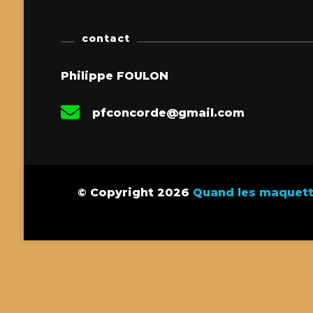
contact
Philippe FOULON
pfconcorde@gmail.com
© Copyright 2026
Quand les maquette