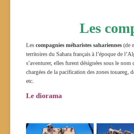
Les comp
Les
compagnies méharistes sahariennes
(de
territoires du Sahara français à l’époque de l’A
s’aventurer, elles furent désignées sous le nom
chargées de la pacification des zones touareg, de
etc.
Le diorama