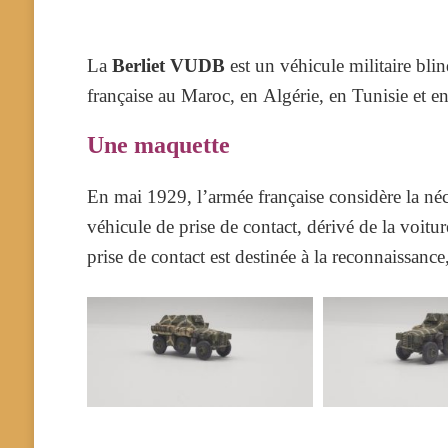
La
Berliet VUDB
est un véhicule militaire blin
française au Maroc, en Algérie, en Tunisie et e
Une maquette
En
mai 1929
, l’armée française considère la n
véhicule de prise de contact, dérivé de la voit
prise de contact est destinée à la reconnaissanc