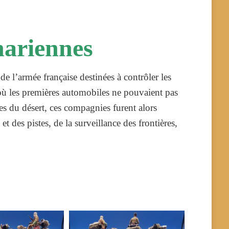
hariennes
de l’armée française destinées à contrôler les
s où les premières automobiles ne pouvaient pas
es du désert, ces compagnies furent alors
t des pistes, de la surveillance des frontières,