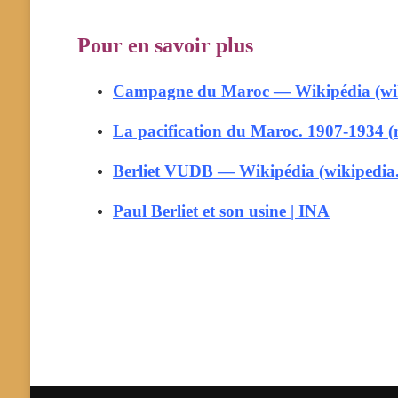
Pour en savoir plus
Campagne du Maroc — Wikipédia (wik
La pacification du Maroc. 1907-1934 
Berliet VUDB — Wikipédia (wikipedia
Paul Berliet et son usine | INA