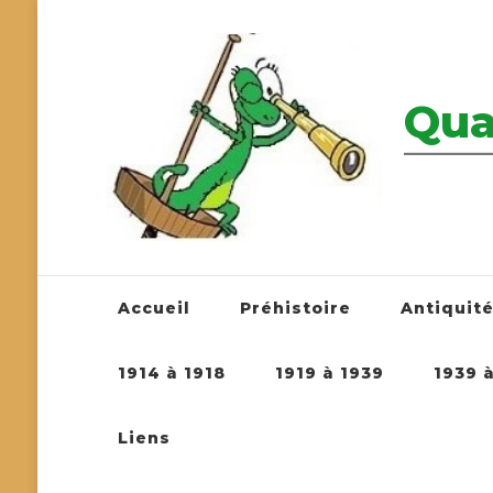
Qua
————————
Accueil
Préhistoire
Antiquit
1914 à 1918
1919 à 1939
1939 
Liens