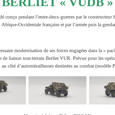
BERLIET « VUDB »
dé conçu pendant l’entre-deux-guerres par le constructeur fra
n Afrique-Occidentale française et par l’armée puis la genda
écessaire modernisation de ses forces engagées dans la
« paci
ure de liaison tout-terrain Berliet VUR. Prévue pour les opé
e, au côté d’automitrailleuses destinées au combat (modèle P