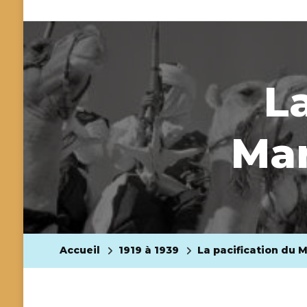
L
Mar
Accueil
1919 à 1939
La pacification du 