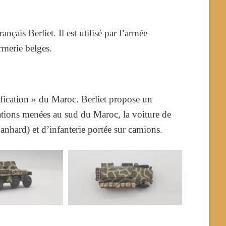
nçais Berliet. Il est utilisé par l’armée
rmerie belges.
fication »
du Maroc. Berliet propose un
rations menées au sud du Maroc, la voiture de
anhard) et d’infanterie portée sur camions.