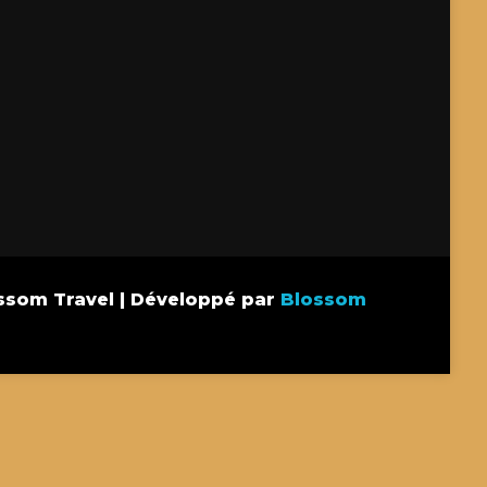
ssom Travel | Développé par
Blossom