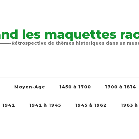
nd les maquettes raco
-Rétrospective de thèmes historiques dans un mu
é
Moyen-Age
1450 à 1700
1700 à 1814
à 1942
1942 à 1945
1945 à 1962
1963 à