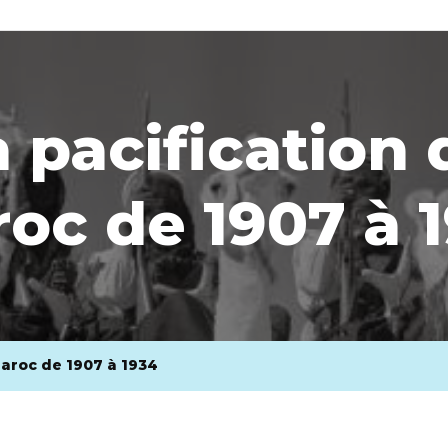
a pacification 
oc de 1907 à 
Maroc de 1907 à 1934