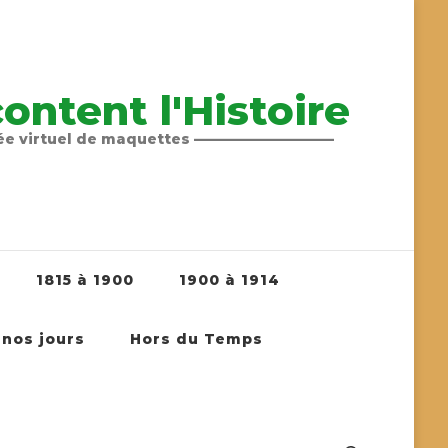
ntent l'Histoire
sée virtuel de maquettes ——————————
1815 à 1900
1900 à 1914
 nos jours
Hors du Temps