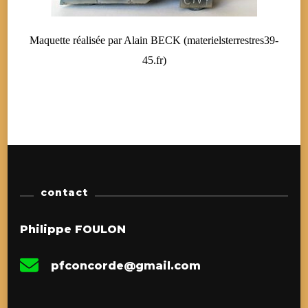
Maquette réalisée par Alain BECK (materielsterrestres39-
45.fr)
contact
Philippe FOULON
pfconcorde@gmail.com