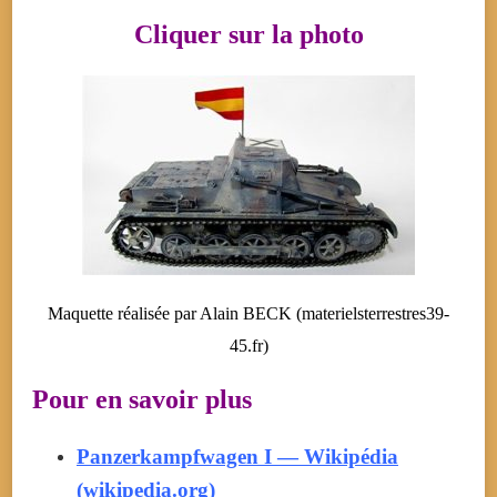
Cliquer sur la photo
Maquette réalisée par Alain BECK (materielsterrestres39-
45.fr)
Pour en savoir plus
Panzerkampfwagen I — Wikipédia
(wikipedia.org)