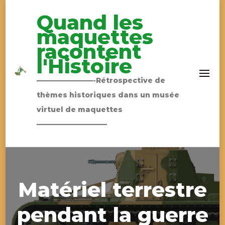
Quand les
maquettes
racontent
l'Histoire
————————-Rétrospective de
thèmes historiques dans un musée
virtuel de maquettes
——————————
Matériel terrestre
pendant la guerre