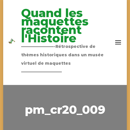
Quand les
maquettes
racontent
l'Histoire
————————-Rétrospective de
thèmes historiques dans un musée
virtuel de maquettes
——————————
pm_cr20_009