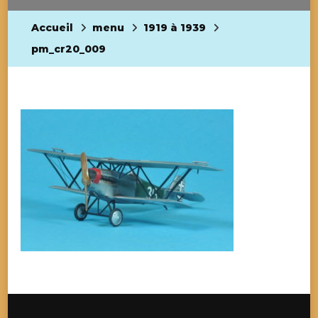
Accueil
menu
1919 à 1939
pm_cr20_009