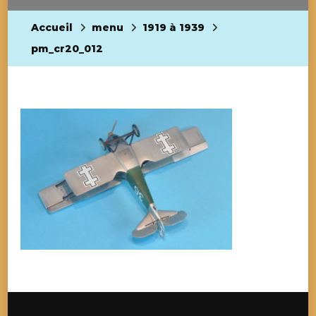
Accueil
menu
1919 à 1939
pm_cr20_012