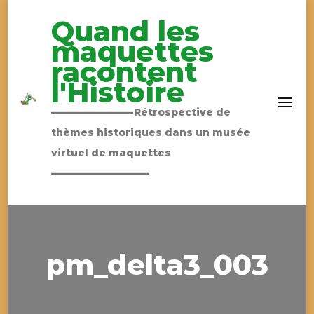
Quand les
maquettes
racontent
l'Histoire
————————-Rétrospective de
thèmes historiques dans un musée
virtuel de maquettes
——————————
pm_delta3_003