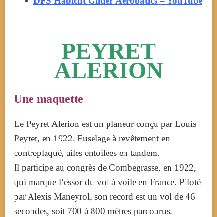
DFS Habicht Glider Aerobatics – YouTube
PEYRET
ALERION
Une maquette
Le Peyret Alerion est un planeur conçu par Louis
Peyret, en 1922. Fuselage à revêtement en
contreplaqué, ailes entoilées en tandem.
Il participe au congrès de Combegrasse, en 1922,
qui marque l’essor du vol à voile en France. Piloté
par Alexis Maneyrol, son record est un vol de 46
secondes, soit 700 à 800 mètres parcourus.