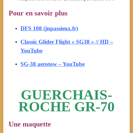
Pour en savoir plus
DFS 108 (jnpassieux.fr)
Classic Glider Flight « SG38 » // HD –
YouTube
SG-38 aerotow – YouTube
GUERCHAIS-
ROCHE GR-70
Une maquette