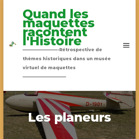
Quand les
maquettes
racontent
l'Histoire
————————-Rétrospective de
thèmes historiques dans un musée
virtuel de maquettes
——————————
Les planeurs