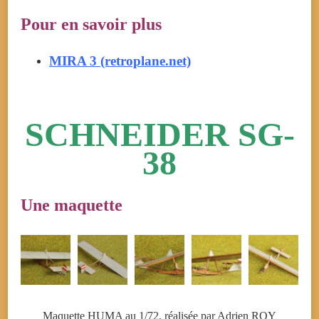
Pour en savoir plus
MIRA 3 (retroplane.net)
SCHNEIDER SG-
38
Une maquette
Maquette HUMA au 1/72, réalisée par Adrien ROY