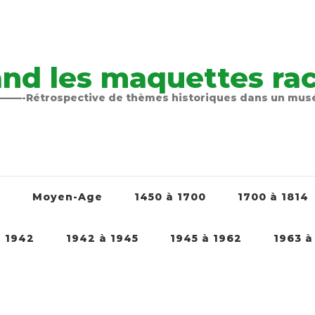
nd les maquettes raco
-Rétrospective de thèmes historiques dans un mu
é
Moyen-Age
1450 à 1700
1700 à 1814
à 1942
1942 à 1945
1945 à 1962
1963 à