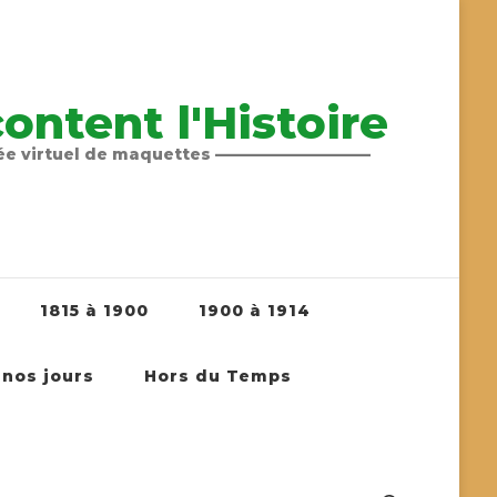
ntent l'Histoire
sée virtuel de maquettes ——————————
1815 à 1900
1900 à 1914
 nos jours
Hors du Temps