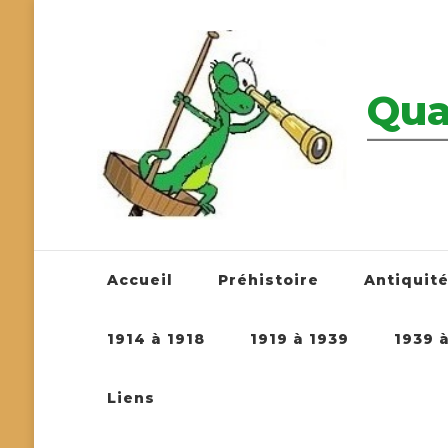
Qua
————————
Accueil
Préhistoire
Antiquit
1914 à 1918
1919 à 1939
1939 
Liens