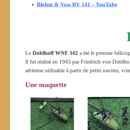
Blohm & Voss BV 141 – YouTube
Le
Doblhoff WNF 342
a été le premier hélico
Il fut réalisé en 1943 par Friedrich von Doblho
aérienne utilisable à partir de petits navires, vo
Une maquette