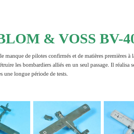
BLOM & VOSS BV-4
manque de pilotes confirmés et de matières premières à la t
ruire les bombardiers alliés en un seul passage. Il réalisa 
s une longue période de tests.