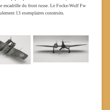
ule escadrille du front russe. Le Focke-Wulf Fw
ulement 13 exemplaires construits.