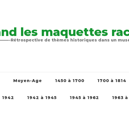
nd les maquettes raco
-Rétrospective de thèmes historiques dans un mu
é
Moyen-Age
1450 à 1700
1700 à 1814
à 1942
1942 à 1945
1945 à 1962
1963 à