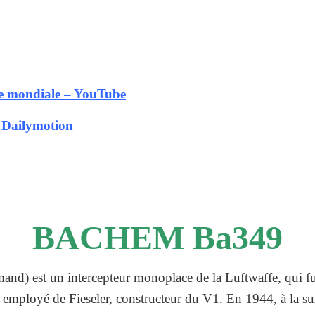
re mondiale – YouTube
o Dailymotion
BACHEM Ba349
mand) est un intercepteur monoplace de la Luftwaffe, qui f
employé de Fieseler, constructeur du V1. En 1944, à la su