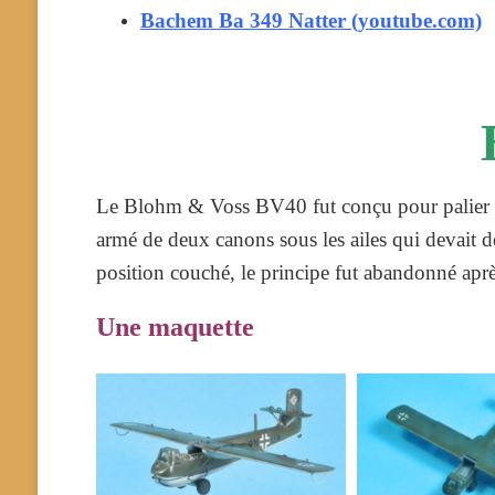
Bachem Ba 349 Natter (youtube.com)
Le Blohm & Voss BV40 fut conçu pour palier le 
armé de deux canons sous les ailes qui devait dét
position couché, le principe fut abandonné aprè
Une maquette