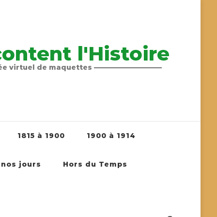
ntent l'Histoire
sée virtuel de maquettes ——————————
1815 à 1900
1900 à 1914
 nos jours
Hors du Temps