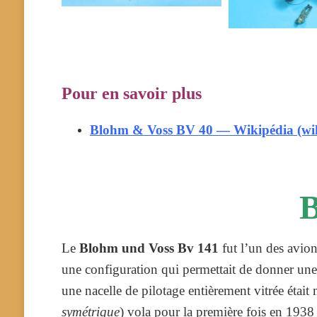
Pour en savoir plus
Blohm & Voss BV 40 — Wikipédia (wik
Le
Blohm und Voss Bv 141
fut l’un des avio
une configuration qui permettait de donner une
une nacelle de pilotage entièrement vitrée étai
symétrique
) vola pour la première fois en 1938 