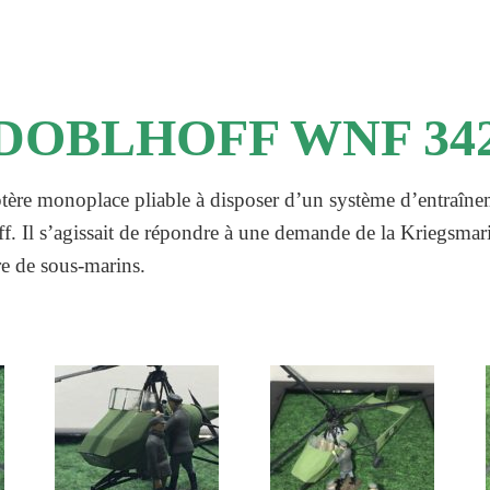
DOBLHOFF WNF 34
ptère monoplace pliable à disposer d’un système d’entraîn
ff. Il s’agissait de répondre à une demande de la Kriegsma
ire de sous-marins.