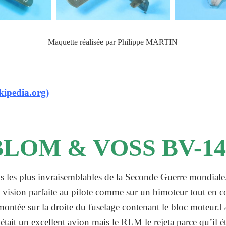
Maquette réalisée par Philippe MARTIN
ipedia.org)
BLOM & VOSS BV-14
ns les plus invraisemblables de la Seconde Guerre mondiale
 vision parfaite au pilote comme sur un bimoteur tout en 
t montée sur la droite du fuselage contenant le bloc moteur
était un excellent avion mais le RLM le rejeta parce qu’il é