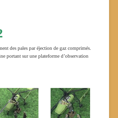
2
ement des pales par éjection de gaz comprimés
.
rine portant sur une plateforme d’observation