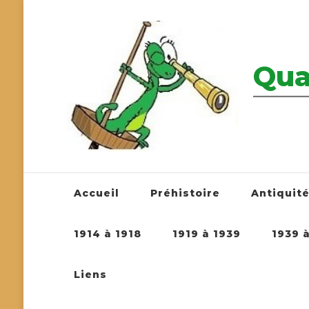
Qua
————————
Accueil
Préhistoire
Antiquit
1914 à 1918
1919 à 1939
1939 
Liens