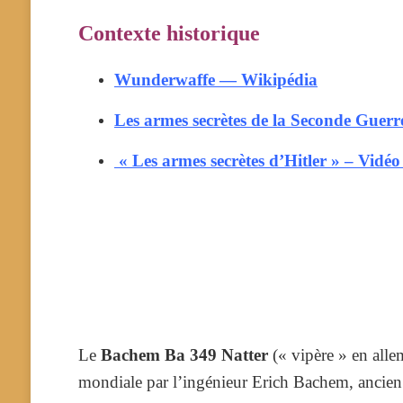
Contexte historique
Wunderwaffe — Wikipédia
Les armes secrètes de la Seconde Guer
« Les armes secrètes d’Hitler » – Vidé
Le
Bachem Ba 349 Natter
(« vipère » en alle
mondiale par l’ingénieur Erich Bachem, ancien 