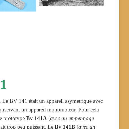
1
. Le BV 141 était un appareil asymétrique avec
conservant un appareil monomoteur. Pour cela
.Le prototype
Bv 141A
(
avec un empennage
tait trop peu puissant. Le
Bv 141B
(
avec un