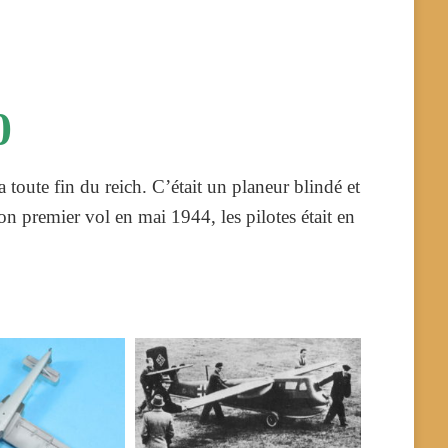
0
oute fin du reich. C’était un planeur blindé et
son premier vol en mai 1944, les pilotes était en