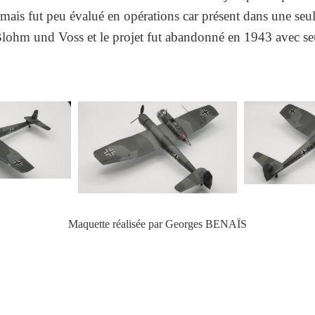
nt mais fut peu évalué en opérations car présent dans une se
 Blohm und Voss et le projet fut abandonné en 1943 avec se
Maquette réalisée par Georges BENAÏS