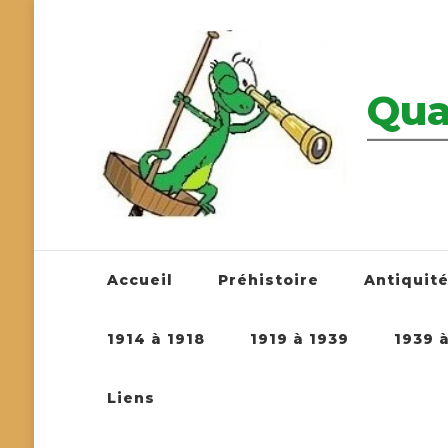
Qua
————————
Accueil
Préhistoire
Antiquit
1914 à 1918
1919 à 1939
1939 
Liens