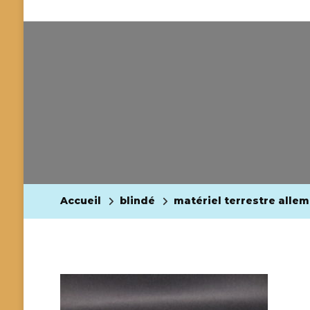
Accueil
blindé
matériel terrestre alle