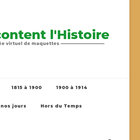
ntent l'Histoire
sée virtuel de maquettes ——————————
1815 à 1900
1900 à 1914
 nos jours
Hors du Temps