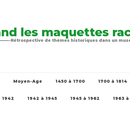
nd les maquettes raco
-Rétrospective de thèmes historiques dans un mu
é
Moyen-Age
1450 à 1700
1700 à 1814
à 1942
1942 à 1945
1945 à 1962
1963 à