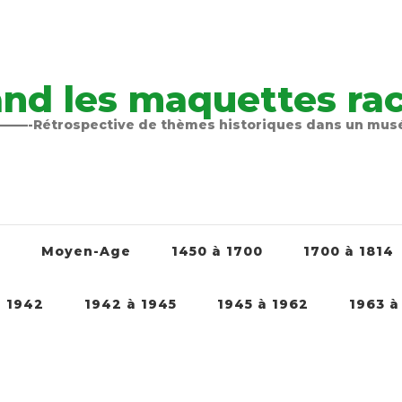
nd les maquettes raco
-Rétrospective de thèmes historiques dans un mu
é
Moyen-Age
1450 à 1700
1700 à 1814
à 1942
1942 à 1945
1945 à 1962
1963 à