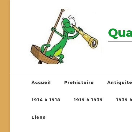
Qua
————————
Accueil
Préhistoire
Antiquit
1914 à 1918
1919 à 1939
1939 
Liens