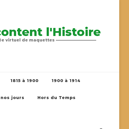
ntent l'Histoire
sée virtuel de maquettes ——————————
1815 à 1900
1900 à 1914
 nos jours
Hors du Temps