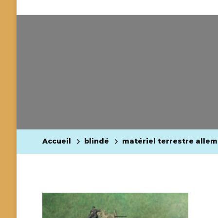
Accueil
blindé
matériel terrestre alle