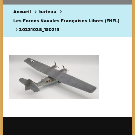
Accueil
bateau
Les Forces Navales Françaises Libres (FNFL)
20231028_150215