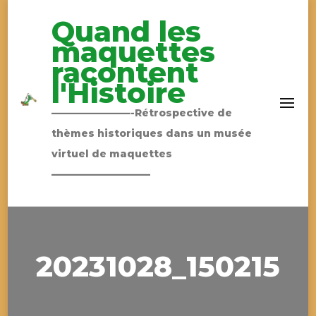
Quand les
maquettes
racontent
l'Histoire
————————-Rétrospective de
thèmes historiques dans un musée
virtuel de maquettes
——————————
20231028_150215