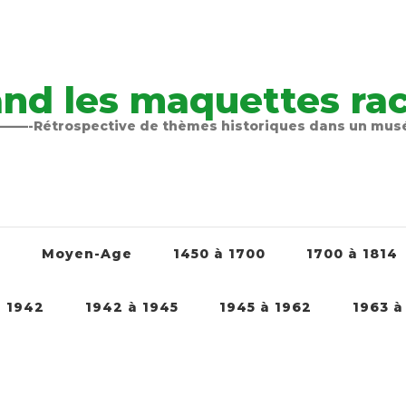
nd les maquettes raco
-Rétrospective de thèmes historiques dans un mu
é
Moyen-Age
1450 à 1700
1700 à 1814
à 1942
1942 à 1945
1945 à 1962
1963 à