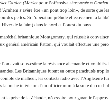
ket Garden
(Market
pour l’offensive aéroportée et
Garden
d’Arnhem s’avère être «un pont trop loin», de sorte que les
lourdes pertes. Si l’opération prélude effectivement à la lib
Hiver de la faim) dans le nord et l’ouest du pays.
 maréchal britannique Montgomery, qui réussit à convaincre
eux général américain Patton, qui voulait effectuer une perc
ue l’on avait sous-estimé la résistance allemande et «oubli
mandes. Les Britanniques furent en outre parachutés trop 
 comble de malheur, les contacts radio avec l’Angleterre f
 la poche intérieure d’un officier mort à la suite du crash 
nt la prise de la Zélande, nécessaire pour garantir l’appr