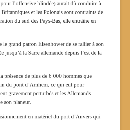
pour l’offensive blindée) aurait dû conduire à
 Britanniques et les Polonais sont contraints de
ération du sud des Pays-Bas, elle entraîne en
 le grand patron Eisenhower de se rallier à son
ée jusqu’à la Sarre allemande depuis l’est de la
é» la présence de plus de 6 000 hommes que
loin du pont d’Arnhem, ce qui eut pour
urent gravement perturbés et les Allemands
de son planeur.
ovisionnement en matériel du port d’Anvers qui