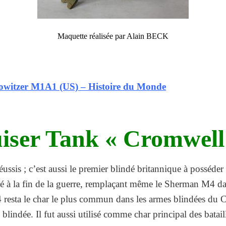
Maquette réalisée par Alain BECK
witzer M1A1 (US) – Histoire du Monde
iser Tank « Cromwell
ussis ; c’est aussi le premier blindé britannique à posséder
lisé à la fin de la guerre, remplaçant même le Sherman M4 dan
4 resta le char le plus commun dans les armes blindées 
blindée. Il fut aussi utilisé comme char principal des batai