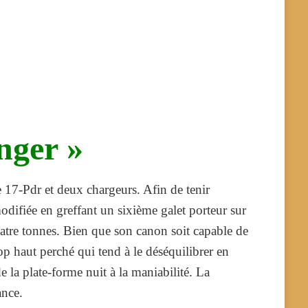
nger »
le 17-Pdr et deux chargeurs. Afin de tenir
ifiée en greffant un sixième galet porteur sur
atre tonnes. Bien que son canon soit capable de
p haut perché qui tend à le déséquilibrer en
de la plate-forme nuit à la maniabilité. La
ance.