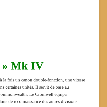
 » Mk IV
 à la fois un canon double-fonction, une vitesse
s certaines unités. Il servit de base au
du Commonwealth. Le Cromwell équipa
llons de reconnaissance des autres divisions