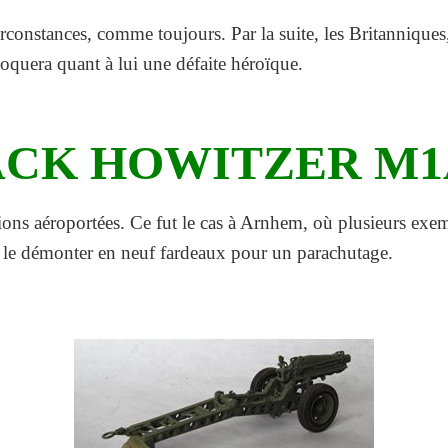
constances, comme toujours. Par la suite, les Britanniques,
évoquera quant à lui une défaite héroïque.
ACK HOWITZER M1
ons aéroportées. Ce fut le cas à Arnhem, où plusieurs exemp
 de le démonter en neuf fardeaux pour un parachutage.