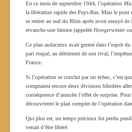
En ce mois de septembre 1944, l’opération
Mar
la libération rapide des Pays-Bas. Mais le pont 
se retirer au sud du Rhin après avoir essuyé de 
revanche une famine (appelée
Hongerwinter
ou 
Ce plan audacieux avait germé dans l’esprit du
pari risqué, au détriment de son rival, l’impétu
France.
Si l’opération se conclut par un échec, c’est q
comptaient encore deux divisions blindées alle
conséquence d’annuler l’effet de surprise. Pour
découvrirent le plan complet de l’opération dans
Qui plus est, un temps précieux fut perdu penda
venait d’être libéré.