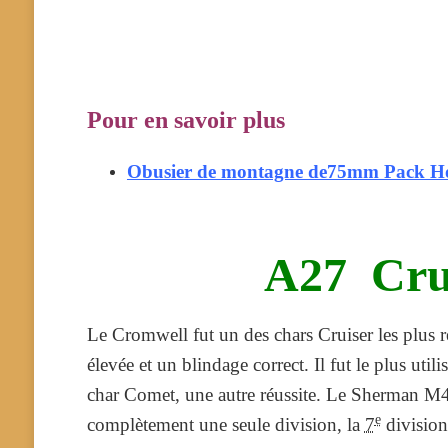
Pour en savoir plus
Obusier de montagne de75mm Pack Ho
A27 Cru
Le Cromwell fut un des chars Cruiser les plus ré
élevée et un blindage correct. Il fut le plus uti
char Comet, une autre réussite. Le Sherman M
e
complètement une seule division, la
7
division 