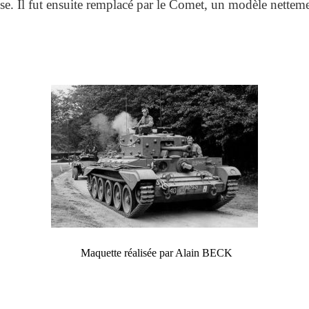
tesse. Il fut ensuite remplacé par le Comet, un modèle nett
Maquette réalisée par Alain BECK