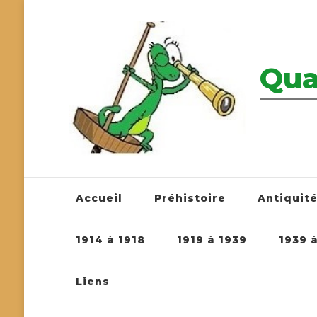
Qua
————————
Accueil
Préhistoire
Antiquit
1914 à 1918
1919 à 1939
1939 
Liens