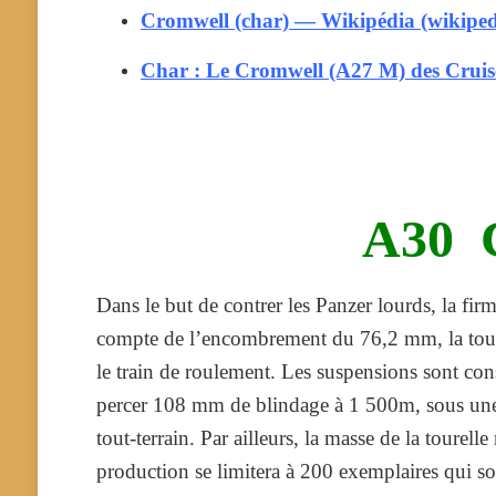
Cromwell (char) — Wikipédia (wikiped
Char : Le Cromwell (A27 M) des Cruis
A30 C
Dans le but de contrer les Panzer lourds, la fir
compte de l’encombrement du 76,2 mm, la tourel
le train de roulement. Les suspensions sont co
percer 108 mm de blindage à 1 500m, sous une i
tout-terrain. Par ailleurs, la masse de la tourell
production se limitera à 200 exemplaires qui s