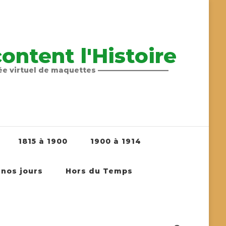
ntent l'Histoire
sée virtuel de maquettes ——————————
1815 à 1900
1900 à 1914
 nos jours
Hors du Temps