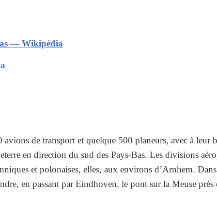
-Bas — Wikipédia
ia
avions de transport et quelque 500 planeurs, avec à leur
leterre en direction du sud des Pays-Bas. Les divisions aér
nniques et polonaises, elles, aux environs d’Arnhem.
Dans 
indre, en passant par Eindhoven, le pont sur la Meuse près