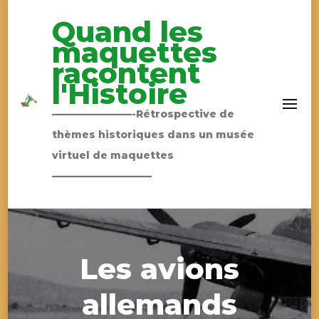
Quand les
maquettes
racontent
l'Histoire
————————-Rétrospective de
thèmes historiques dans un musée
virtuel de maquettes
——————————
Les avions
allemands