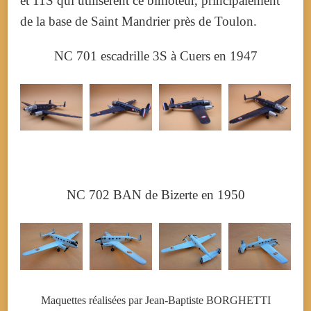
et 11S qui utilisèrent ce bimoteur, principalement
de la base de Saint Mandrier près de Toulon.
NC 701 escadrille 3S à Cuers en 1947
NC 702 BAN de Bizerte en 1950
Maquettes réalisées par Jean-Baptiste BORGHETTI