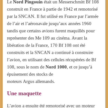
Le
Nord Pingouin
était un Messerschmitt
Bf 108
construit en France à partie de 1942 et remotorisé
par la SNCAN. Il fut utilisé en France par l’armée
de l’air et l’aéronavale jusqu’aux années 1960
tandis que certains avions furent maquillés pour
représenter des
Me 109
au cinéma. Avant la
libération de la France,
170 Bf 108
ont été
construits et la SNCAN a continué à construire
l’avion, en utilisant des cellules récupérées de
Bf
108
, sous le nom de
Nord 1000
, et ce jusqu’à
épuisement des stocks de
moteurs Argus allemands.
Une maquette
L’avion a ensuite été remotorisé avec un moteur