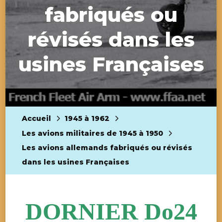
fabriqués ou
révisés dans les
usines Françaises
Accueil
1945 à 1962
Les avions militaires de 1945 à 1950
Les avions allemands fabriqués ou révisés
dans les usines Françaises
DORNIER Do24