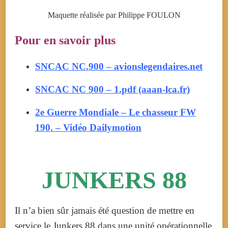
Maquette réalisée par Philippe FOULON
Pour en savoir plus
SNCAC NC.900 – avionslegendaires.net
SNCAC NC 900 – 1.pdf (aaan-lca.fr)
2e Guerre Mondiale – Le chasseur FW
190. – Vidéo Dailymotion
JUNKERS 88
Il n’a bien sûr jamais été question de mettre en
service le Junkers 88 dans une unité opérationnelle