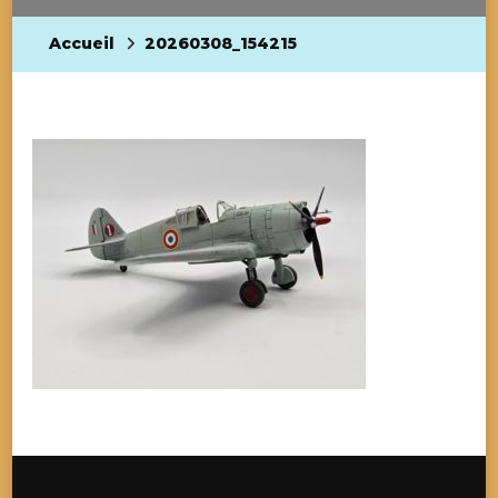
Accueil
20260308_154215