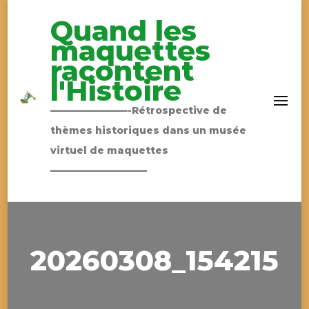
Quand les
maquettes
racontent
l'Histoire
————————-Rétrospective de
thèmes historiques dans un musée
virtuel de maquettes
——————————
20260308_154215