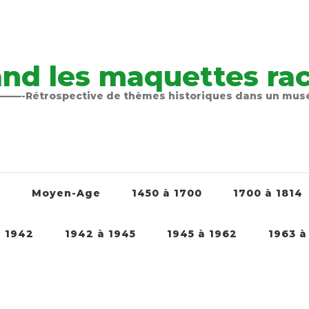
nd les maquettes raco
-Rétrospective de thèmes historiques dans un mu
é
Moyen-Age
1450 à 1700
1700 à 1814
à 1942
1942 à 1945
1945 à 1962
1963 à