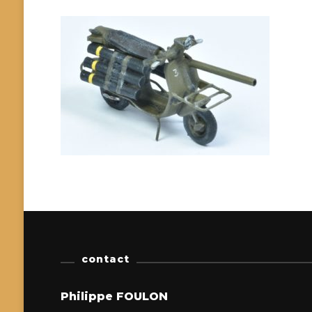
contact
Philippe FOULON