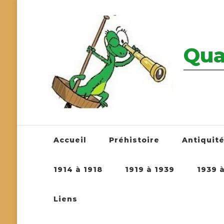
Qua
————————
Accueil
Préhistoire
Antiquit
1914 à 1918
1919 à 1939
1939 
Liens