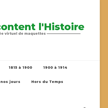
ntent l'Histoire
sée virtuel de maquettes ——————————
1815 à 1900
1900 à 1914
 nos jours
Hors du Temps