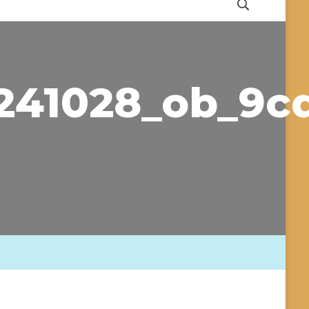
241028_ob_9c