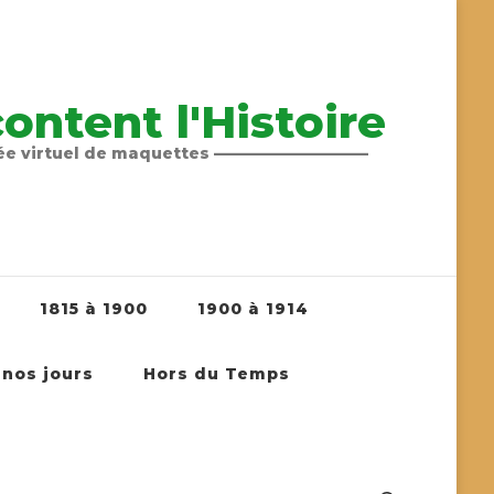
ntent l'Histoire
sée virtuel de maquettes ——————————
1815 à 1900
1900 à 1914
 nos jours
Hors du Temps