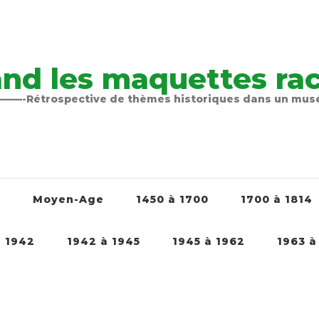
nd les maquettes raco
-Rétrospective de thèmes historiques dans un mu
é
Moyen-Age
1450 à 1700
1700 à 1814
à 1942
1942 à 1945
1945 à 1962
1963 à