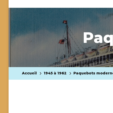
Paq
Accueil
1945 à 1962
Paquebots modern