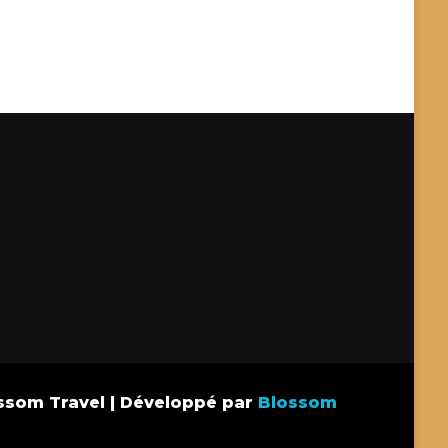
ssom Travel | Développé par
Blossom