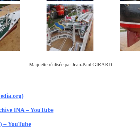
Maquette réalisée par Jean-Paul GIRARD
edia.org)
rchive INA – YouTube
t) – YouTube