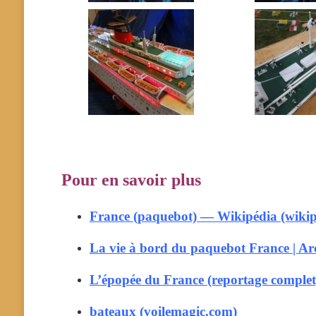
Pour en savoir plus
France (paquebot) — Wikipédia (wikip
La vie à bord du paquebot France | A
L’épopée du France (reportage comple
bateaux (voilemagic.com)