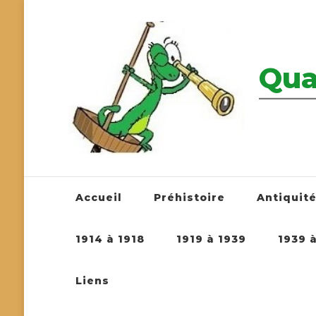
Qua
————————
Accueil
Préhistoire
Antiquit
1914 à 1918
1919 à 1939
1939 
Liens