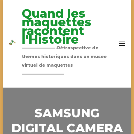
Quand les
maquettes
racontent
l'Histoire
————————-Rétrospective de
thèmes historiques dans un musée
virtuel de maquettes
——————————
SAMSUNG
DIGITAL CAMERA