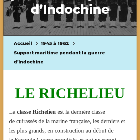
d’Indochine
Accueil
1945 à 1962
Support maritime pendant la guerre
d’Indochine
LE RICHELIEU
La
classe Richelieu
est la dernière classe
de cuirassés de la marine française, les derniers et
les plus grands, en construction au début de
la Seconde Guerre mondiale, et qui ne seront