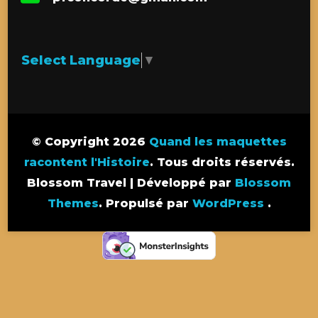
Select Language
▼
© Copyright 2026
Quand les maquettes
racontent l'Histoire
. Tous droits réservés.
Blossom Travel | Développé par
Blossom
Themes
. Propulsé par
WordPress
.