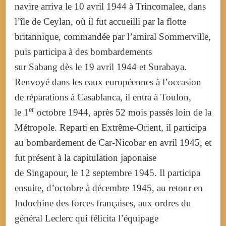
navire arriva le
10 avril 1944
à Trincomalee, dans
l’île de Ceylan, où il fut accueilli par la flotte
britannique, commandée par l’amiral Sommerville,
puis participa à des bombardements
sur Sabang dès le
19 avril 1944
et Surabaya.
Renvoyé dans les eaux européennes à l’occasion
de réparations à Casablanca, il entra à Toulon,
er
le
1
octobre 1944
, après 52 mois passés loin de la
Métropole. Reparti en Extrême-Orient, il participa
au bombardement de Car-Nicobar en
avril 1945
, et
fut présent à la capitulation japonaise
de Singapour, le
12 septembre 1945
. Il participa
ensuite, d’octobre à
décembre 1945
, au retour en
Indochine des forces françaises, aux ordres du
général Leclerc qui félicita l’équipage