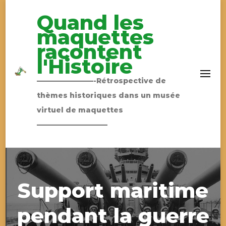
Quand les
maquettes
racontent
l'Histoire
————————-Rétrospective de
thèmes historiques dans un musée
virtuel de maquettes
——————————
Support maritime
pendant la guerre