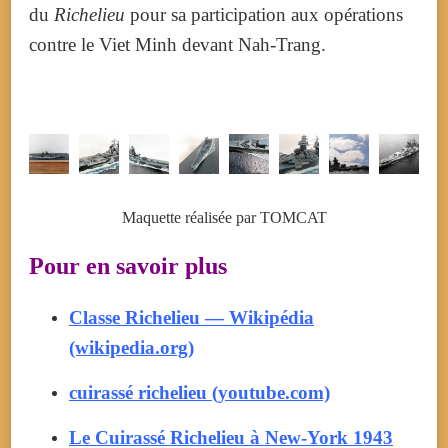
du
Richelieu
pour sa participation aux opérations
contre le Viet Minh devant Nah-Trang.
Maquette réalisée par TOMCAT
Pour en savoir plus
Classe Richelieu — Wikipédia
(wikipedia.org)
cuirassé richelieu (youtube.com)
Le Cuirassé Richelieu à New-York 1943