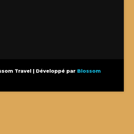
ssom Travel | Développé par
Blossom