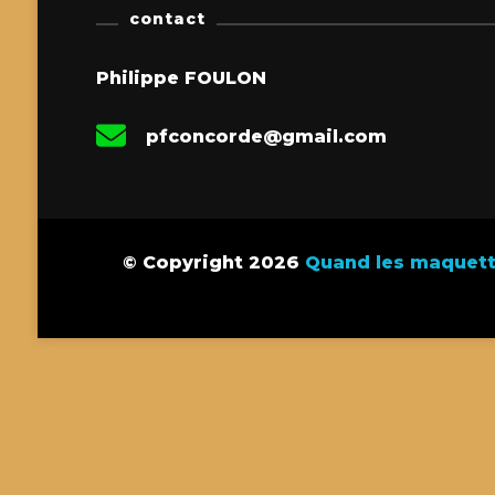
contact
Philippe FOULON
pfconcorde@gmail.com
© Copyright 2026
Quand les maquette