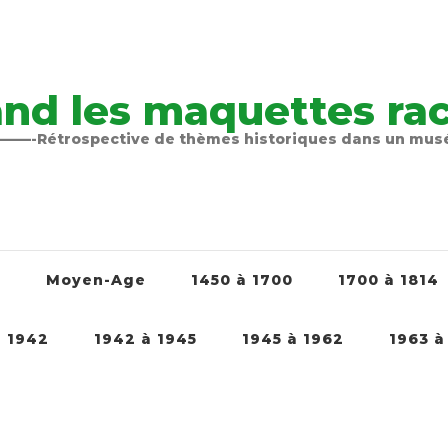
nd les maquettes raco
-Rétrospective de thèmes historiques dans un mu
é
Moyen-Age
1450 à 1700
1700 à 1814
à 1942
1942 à 1945
1945 à 1962
1963 à