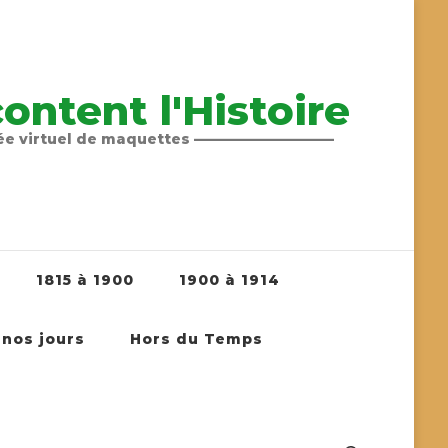
ntent l'Histoire
sée virtuel de maquettes ——————————
1815 à 1900
1900 à 1914
 nos jours
Hors du Temps