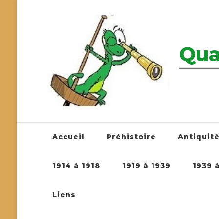
Qua
————————
Accueil
Préhistoire
Antiquit
1914 à 1918
1919 à 1939
1939 
Liens