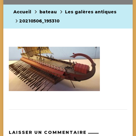
Accueil
bateau
Les galères antiques
20210506_195310
LAISSER UN COMMENTAIRE