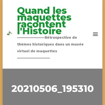
Quand les
maquettes
racontent
l'Histoire
————————-Rétrospective de
thèmes historiques dans un musée
virtuel de maquettes
——————————
20210506_195310