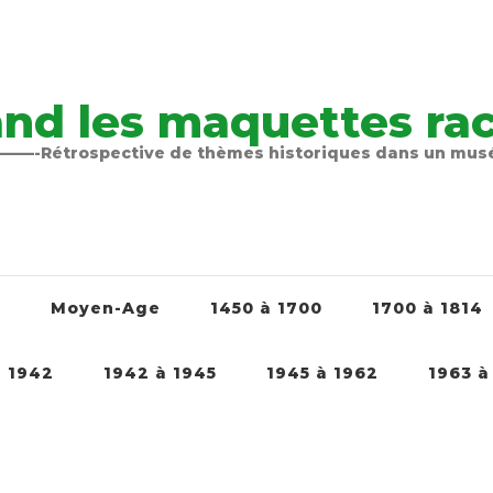
nd les maquettes raco
-Rétrospective de thèmes historiques dans un mu
é
Moyen-Age
1450 à 1700
1700 à 1814
à 1942
1942 à 1945
1945 à 1962
1963 à