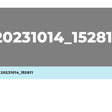
20231014_15281
20231014_152811