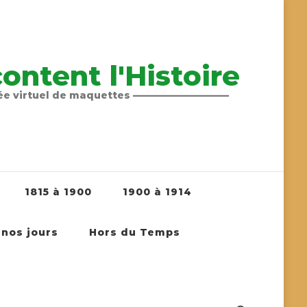
ntent l'Histoire
sée virtuel de maquettes ——————————
1815 à 1900
1900 à 1914
 nos jours
Hors du Temps