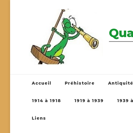
Qua
————————
Accueil
Préhistoire
Antiquit
1914 à 1918
1919 à 1939
1939 
Liens