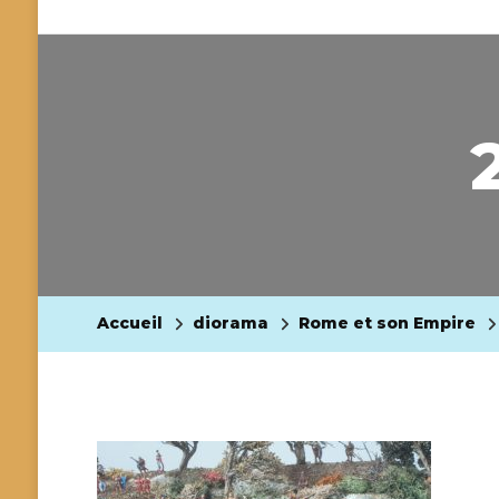
Accueil
diorama
Rome et son Empire