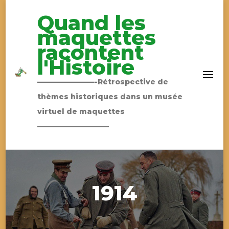
Quand les
maquettes
racontent
l'Histoire
————————-Rétrospective de
thèmes historiques dans un musée
virtuel de maquettes
——————————
1914