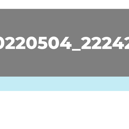
0220504_2224