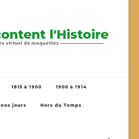
ntent l'Histoire
sée virtuel de maquettes ——————————
1815 à 1900
1900 à 1914
 nos jours
Hors du Temps