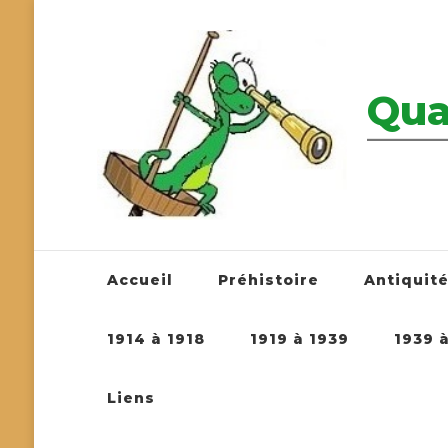
Qua
————————
Accueil
Préhistoire
Antiquit
1914 à 1918
1919 à 1939
1939 
Liens