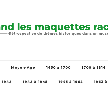
nd les maquettes raco
-Rétrospective de thèmes historiques dans un mu
é
Moyen-Age
1450 à 1700
1700 à 1814
à 1942
1942 à 1945
1945 à 1962
1963 à