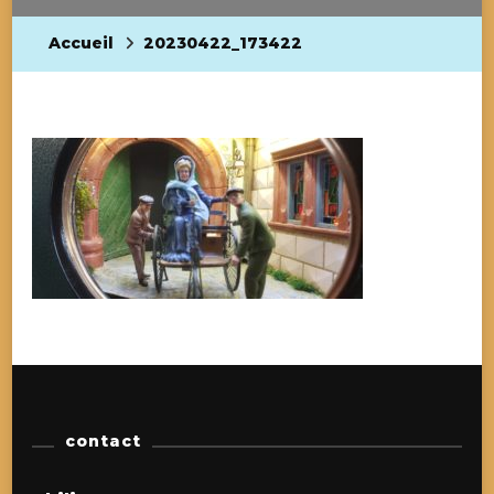
Accueil
20230422_173422
contact