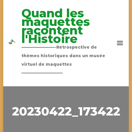
Quand les
maquettes
racontent
l'Histoire
————————-Rétrospective de
thèmes historiques dans un musée
virtuel de maquettes
——————————
20230422_173422