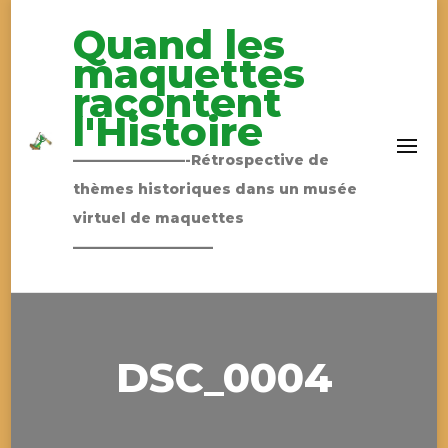
Quand les
maquettes
racontent
l'Histoire
————————-Rétrospective de
thèmes historiques dans un musée
virtuel de maquettes
——————————
DSC_0004