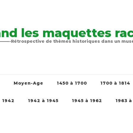
nd les maquettes raco
-Rétrospective de thèmes historiques dans un mu
é
Moyen-Age
1450 à 1700
1700 à 1814
à 1942
1942 à 1945
1945 à 1962
1963 à