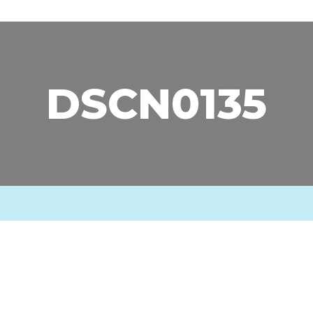
DSCN0135