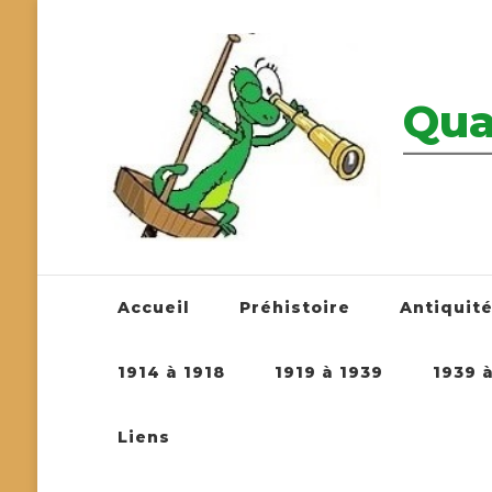
Qua
————————
Accueil
Préhistoire
Antiquit
1914 à 1918
1919 à 1939
1939 
Liens