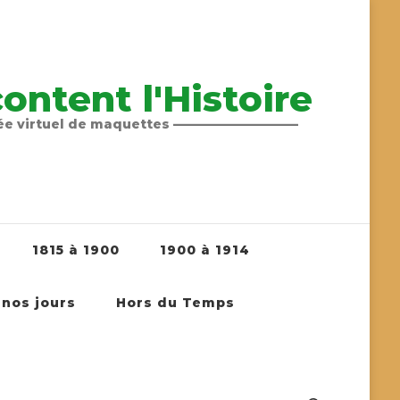
ntent l'Histoire
sée virtuel de maquettes ——————————
1815 à 1900
1900 à 1914
 nos jours
Hors du Temps