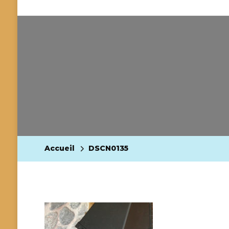
Accueil
DSCN0135