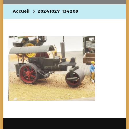
Accueil
20241027_134209