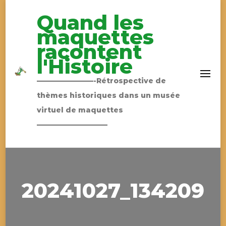
Quand les
maquettes
racontent
l'Histoire
————————-Rétrospective de
thèmes historiques dans un musée
virtuel de maquettes
——————————
20241027_134209