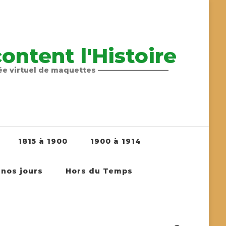
ntent l'Histoire
sée virtuel de maquettes ——————————
1815 à 1900
1900 à 1914
 nos jours
Hors du Temps