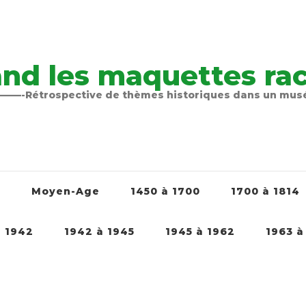
nd les maquettes raco
-Rétrospective de thèmes historiques dans un mu
é
Moyen-Age
1450 à 1700
1700 à 1814
à 1942
1942 à 1945
1945 à 1962
1963 à