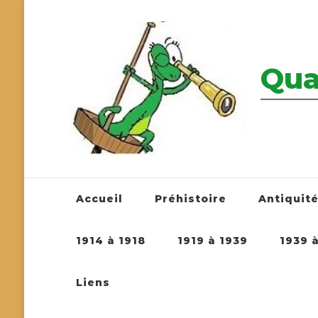
Qua
————————
Accueil
Préhistoire
Antiquit
1914 à 1918
1919 à 1939
1939 
Liens