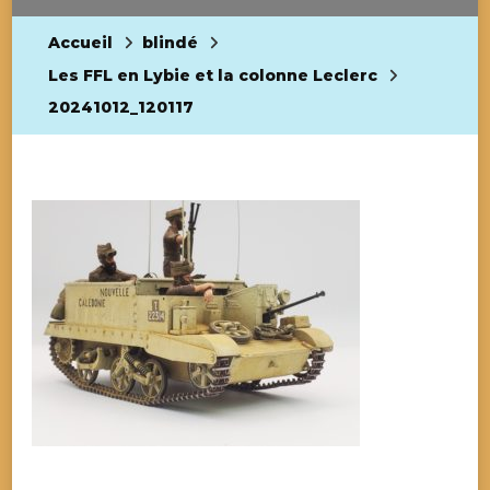
Accueil
blindé
Les FFL en Lybie et la colonne Leclerc
20241012_120117