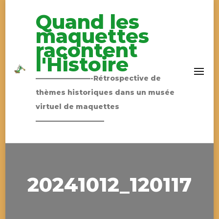
Quand les
maquettes
racontent
l'Histoire
————————-Rétrospective de
thèmes historiques dans un musée
virtuel de maquettes
——————————
20241012_120117