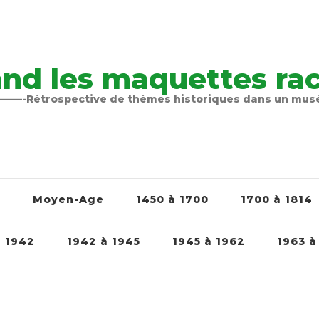
nd les maquettes raco
-Rétrospective de thèmes historiques dans un mu
é
Moyen-Age
1450 à 1700
1700 à 1814
à 1942
1942 à 1945
1945 à 1962
1963 à