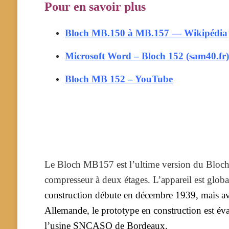
Pour en savoir plus
Bloch MB.150 à MB.157 — Wikipédia
Microsoft Word – Bloch 152 (sam40.fr)
Bloch MB 152 – YouTube
Le Bloch MB157 est l’ultime version du Bloc
compresseur à deux étages. L’appareil est global
construction débute en décembre 1939, mais ava
Allemande, le prototype en construction est évacu
l’usine SNCASO de Bordeaux.