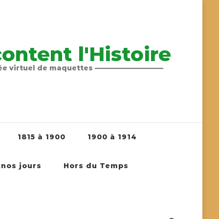
ntent l'Histoire
sée virtuel de maquettes ——————————
1815 à 1900
1900 à 1914
 nos jours
Hors du Temps