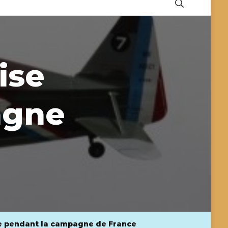
ise
agne
e pendant la campagne de France