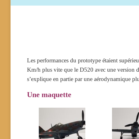
Les performances du prototype étaient supérieur
Km/h plus vite que le D520 avec une version d
s’explique en partie par une aérodynamique plus
Une maquette