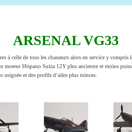
ARSENAL VG33
es à celle de tous les chasseurs alors en service y compri
u moteur Hispano Suiza 12Y plus ancienne et moins puiss
 soignée et des profils d’ailes plus minces.