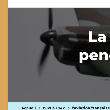
La
pen
Accueil
1939 à 1942
l’aviation françai