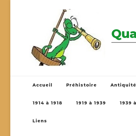
Qua
————————
Accueil
Préhistoire
Antiquit
1914 à 1918
1919 à 1939
1939 
Liens