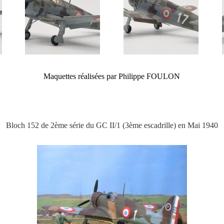
Maquettes réalisées par Philippe FOULON
Bloch 152 de 2ème série du GC II/1 (3ème escadrille) en Mai 1940