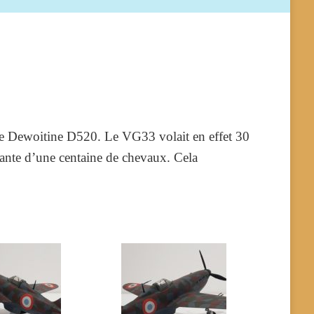
s le Dewoitine D520. Le VG33 volait en effet 30
ante d’une centaine de chevaux. Cela