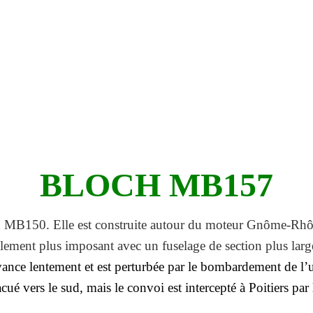
BLOCH MB157
h MB150. Elle est construite autour du moteur Gnôme-Rhô
ement plus imposant avec un fuselage de section plus large 
nce lentement et est perturbée par le bombardement de l’u
é vers le sud, mais le convoi est intercepté à Poitiers par l