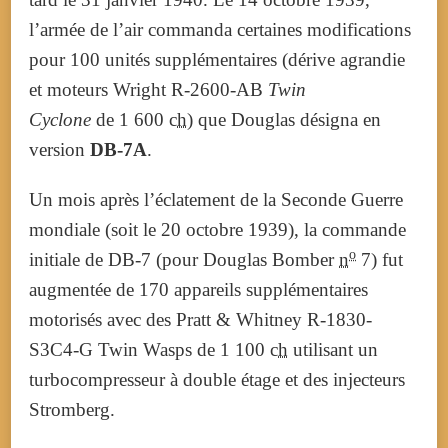
l’armée de l’air commanda certaines modifications
pour 100 unités supplémentaires (dérive agrandie
et moteurs Wright R-2600-AB
Twin
Cyclone
de
1 600
ch
) que Douglas désigna en
version
DB-7A
.
Un mois après l’éclatement de la Seconde Guerre
mondiale (soit le 20 octobre 1939), la commande
o
initiale de DB-7 (pour Douglas Bomber
n
7) fut
augmentée de 170 appareils supplémentaires
motorisés avec des Pratt & Whitney R-1830-
S3C4-G Twin Wasps de
1 100
ch
utilisant un
turbocompresseur à double étage et des injecteurs
Stromberg.