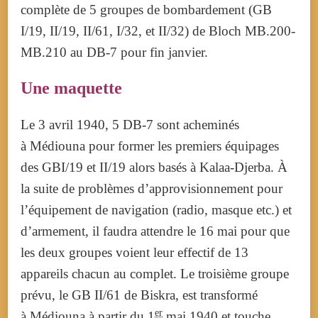
complète de 5 groupes de bombardement (GB
I/19, II/19, II/61, I/32, et II/32) de Bloch MB.200-
MB.210 au DB-7 pour fin janvier.
Une maquette
Le 3 avril 1940, 5 DB-7 sont acheminés
à Médiouna pour former les premiers équipages
des GBI/19 et II/19 alors basés à Kalaa-Djerba. À
la suite de problèmes d’approvisionnement pour
l’équipement de navigation (radio, masque etc.) et
d’armement, il faudra attendre le 16 mai pour que
les deux groupes voient leur effectif de 13
appareils chacun au complet.
Le troisième groupe
prévu, le GB II/61 de Biskra, est transformé
er
à Médiouna à partir du
1
mai 1940 et touche