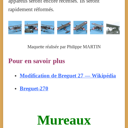
appareils seront encore recensés. Ils seront
rapidement réformés.
Maquette réalisée par Philippe MARTIN
Pour en savoir plus
Modification de Breguet 27 — Wikipédia
Breguet-270
Mureaux