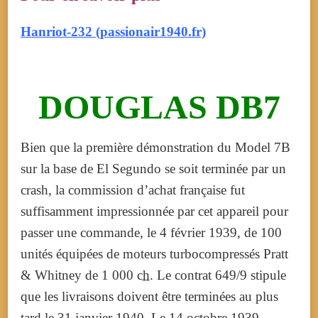
Hanriot-232 (passionair1940.fr)
DOUGLAS DB7
Bien que la première démonstration du Model 7B
sur la base de El Segundo se soit terminée par un
crash, la commission d’achat française fut
suffisamment impressionnée par cet appareil pour
passer une commande, le 4 février 1939, de 100
unités équipées de moteurs turbocompressés Pratt
& Whitney de
1 000
ch
. Le contrat 649/9 stipule
que les livraisons doivent être terminées au plus
tard le 31 janvier 1940. Le 14 octobre 1939,