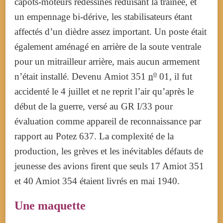
capots-moteurs redessinés réduisant la trainée, et
un empennage bi-dérive, les stabilisateurs étant
affectés d’un dièdre assez important. Un poste était
également aménagé en arrière de la soute ventrale
pour un mitrailleur arrière, mais aucun armement
o
n’était installé. Devenu
Amiot 351
n
01, il fut
accidenté le
4 juillet
et ne reprit l’air qu’après le
début de la guerre, versé au GR I/33 pour
évaluation comme appareil de reconnaissance par
rapport au Potez 637. La complexité de la
production, les grèves et les inévitables défauts de
jeunesse des avions firent que seuls 17 Amiot 351
et 40 Amiot 354 étaient livrés en mai 1940.
Une maquette