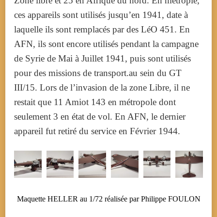
Zone libre et 25 en Afrique du nord. En métrople,
ces appareils sont utilisés jusqu’en 1941, date à
laquelle ils sont remplacés par des LéO 451. En
AFN, ils sont encore utilisés pendant la campagne
de Syrie de Mai à Juillet 1941, puis sont utilisés
pour des missions de transport.au sein du GT
III/15. Lors de l’invasion de la zone Libre, il ne
restait que 11 Amiot 143 en métropole dont
seulement 3 en état de vol. En AFN, le dernier
appareil fut retiré du service en Février 1944.
Maquette HELLER au 1/72 réalisée par Philippe FOULON