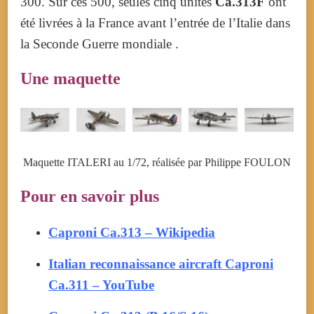
300. Sur ces 500, seules cinq unités
Ca.313F
ont
été livrées à la France avant l’entrée de l’Italie dans
la Seconde Guerre mondiale .
Une maquette
Maquette ITALERI au 1/72, réalisée par Philippe FOULON
Pour en savoir plus
Caproni Ca.313 – Wikipedia
Italian reconnaissance aircraft Caproni
Ca.311 – YouTube