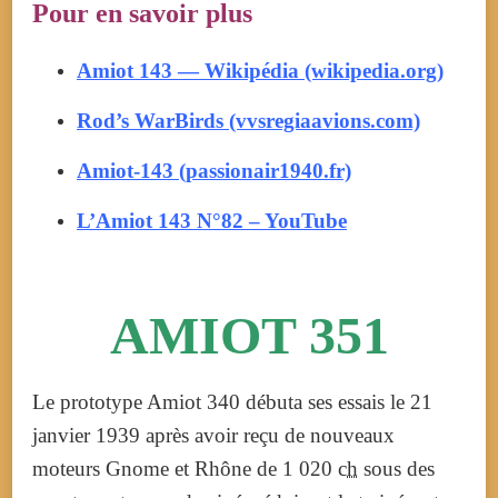
Pour en savoir plus
Amiot 143 — Wikipédia (wikipedia.org)
Rod’s WarBirds (vvsregiaavions.com)
Amiot-143 (passionair1940.fr)
L’Amiot 143 N°82 – YouTube
AMIOT 351
Le prototype Amiot 340 débuta ses essais le
21
janvier 1939
après avoir reçu de nouveaux
moteurs Gnome et Rhône de
1 020
ch
sous des