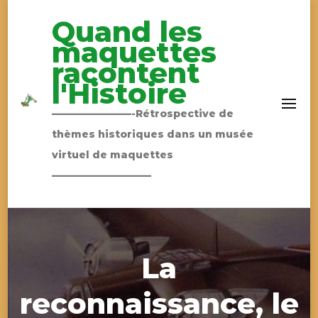
Quand les
maquettes
racontent
l'Histoire
————————-Rétrospective de
thèmes historiques dans un musée
virtuel de maquettes
——————————
La
reconnaissance, le