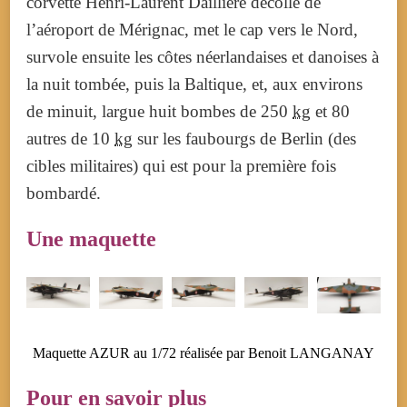
corvette Henri-Laurent Daillière décolle de
l’aéroport de Mérignac, met le cap vers le Nord,
survole ensuite les côtes néerlandaises et danoises à
la nuit tombée, puis la Baltique, et, aux environs
de minuit, largue huit bombes de 250
kg
et 80
autres de 10
kg
sur les faubourgs de Berlin (des
cibles militaires) qui est pour la première fois
bombardé.
Une maquette
Maquette AZUR au 1/72 réalisée par Benoit LANGANAY
Pour en savoir plus