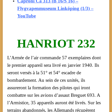
Caproni Ca 313 (B 16/S 16) –
Flygvapenmuseum Linköping (1/3) –
YouTube
HANRIOT 232
L’Armée de l’air commande 57 exemplaires dont
le premier appareil sera livré en janvier 1940. Ils
seront versés à la 51° et 54° escadre de
bombardement. Au sein de ces unités, ils
assureront la formation des pilotes qui iront
combattre sur les avions d’assaut Breguet 693. A
l’Armistice, 35 appareils auront été livrés. Sur les
terrains abandonnés, les Allemands récupèrent