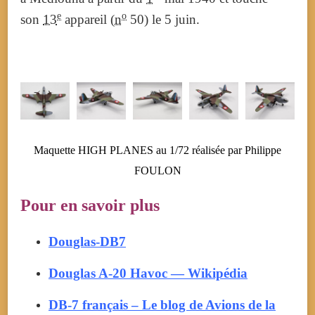
e
o
son
13
appareil (
n
50) le 5 juin.
Maquette HIGH PLANES au 1/72 réalisée par Philippe
FOULON
Pour en savoir plus
Douglas-DB7
Douglas A-20 Havoc — Wikipédia
DB-7 français – Le blog de Avions de la