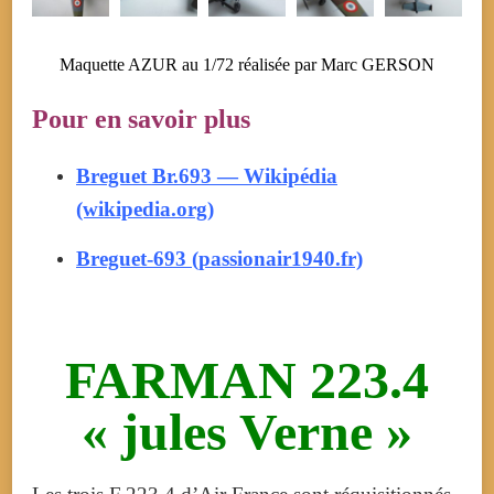
Maquette AZUR au 1/72 réalisée par Marc GERSON
Pour en savoir plus
Breguet Br.693 — Wikipédia
(wikipedia.org)
Breguet-693 (passionair1940.fr)
FARMAN 223.4
« jules Verne »