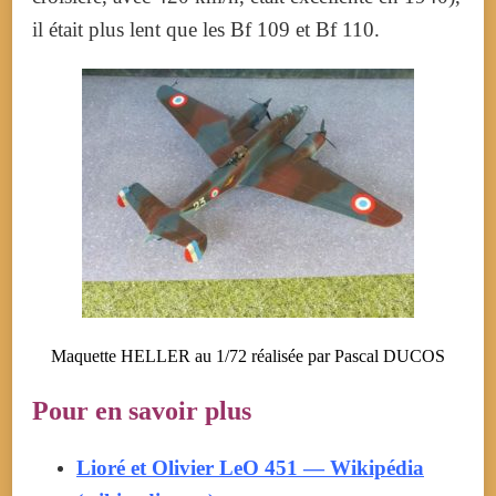
il était plus lent que les Bf 109 et Bf 110.
Maquette HELLER au 1/72 réalisée par Pascal DUCOS
Pour en savoir plus
Lioré et Olivier LeO 451 — Wikipédia