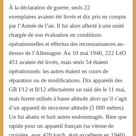
À la déclaration de guerre, seuls
22
exemplaires
avaient été livrés et dix pris en compte
par l’Armée de l’air. Il fut alors affecté à une unité
chargée de son évaluation en conditions
opérationnelles et effectua des reconnaissances au-
dessus de l’Allemagne. Au
10 mai 1940
,
222 LéO
451
avaient été livrés, mais seuls 54 étaient
opérationnels: les autres étaient en cours de
réparation ou de modifications. Dix appareils des
GB I/12 et II/12 effectuèrent un raid dès le 11 mai,
mais furent utilisés à basse altitude alors qu’il s’agit
d’un appareil de moyenne altitude (5 000 mètres).
Un fut abattu et huit autres endommagés. Bien que
rapide pour un appareil français (sa vitesse de
croisière, avec
420 km/h
, était excellente en 1940),