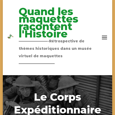
Quand les
maquettes
racontent
l'Histoire
————————-Rétrospective de
thèmes historiques dans un musée
virtuel de maquettes
——————————
Le Corps
Expéditionnaire