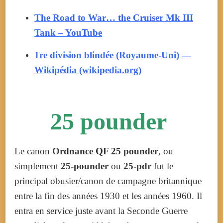
The Road to War… the Cruiser Mk III
Tank – YouTube
1re division blindée (Royaume-Uni) —
Wikipédia (wikipedia.org)
25 pounder
Le canon
Ordnance QF 25 pounder
, ou
simplement
25-pounder
ou
25-pdr
fut le
principal obusier/canon de campagne britannique
entre la fin des années 1930 et les années 1960. Il
entra en service juste avant la Seconde Guerre