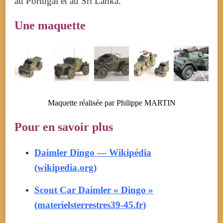
au Portugal et au Sri Lanka.
Une maquette
Maquette réalisée par Philippe MARTIN
Pour en savoir plus
Daimler Dingo — Wikipédia
(wikipedia.org)
Scout Car Daimler « Dingo »
(materielsterrestres39-45.fr)