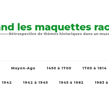
nd les maquettes raco
-Rétrospective de thèmes historiques dans un mu
é
Moyen-Age
1450 à 1700
1700 à 1814
à 1942
1942 à 1945
1945 à 1962
1963 à