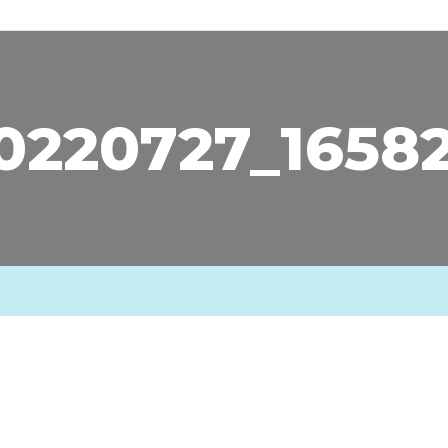
0220727_1658