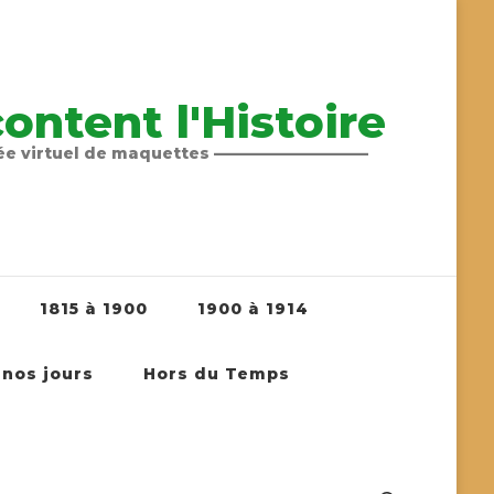
ntent l'Histoire
sée virtuel de maquettes ——————————
1815 à 1900
1900 à 1914
 nos jours
Hors du Temps