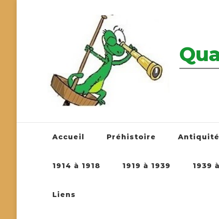
Qua
————————
Accueil
Préhistoire
Antiquit
1914 à 1918
1919 à 1939
1939 
Liens